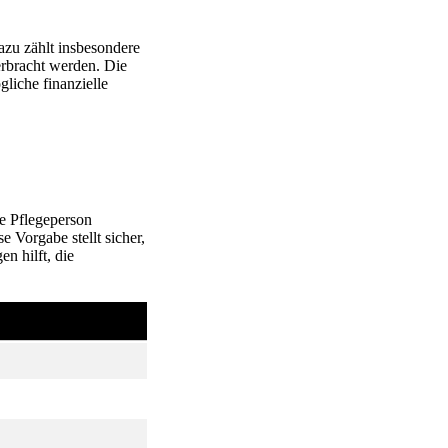
azu zählt insbesondere
erbracht werden. Die
gliche finanzielle
ge Pflegeperson
 Vorgabe stellt sicher,
n hilft, die