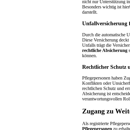
nicht nur Unterstützung i
Besonders wichtig ist hier
darstellt.
Unfallversicherung 
Durch die automatische Un
Diese Versicherung deckt 
Unfalls trägt die Versich
rechtliche Absicherung
s
können.
Rechtlicher Schutz
Pflegepersonen haben Zug
Konflikten oder Unsicherh
rechtlichen Schutz und er
Absicherung ist entscheid
verantwortungsvollen Roll
Zugang zu Weit
Als registrierte Pflegepe
Pflegepersonen
zu erhalt