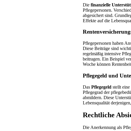
Die
finanzielle Unterst
Pflegepersonen. Verschied
abgesichert sind. Grundle
Effekte auf die Lebensqua
Rentenversicherung
Pflegepersonen haben An
Diese Beiträge sind wicht
regelmäßig intensive Pfle
beitragen. Ein Beispiel v
Woche können Rentenbeitr
Pflegegeld und Unt
Das
Pflegegeld
stellt ein
Pflegegrad der pflegebedür
abmildern. Diese Unterstüt
Lebensqualität derjenigen,
Rechtliche Abs
Die Anerkennung als Pfle