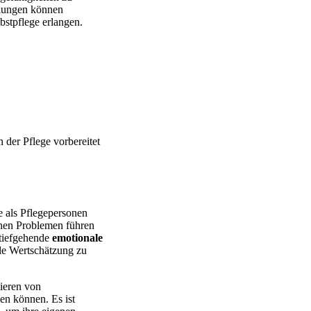
ulungen können
bstpflege erlangen.
 der Pflege vorbereitet
e als Pflegepersonen
chen Problemen führen
 tiefgehende
emotionale
ale Wertschätzung zu
tieren von
en können. Es ist