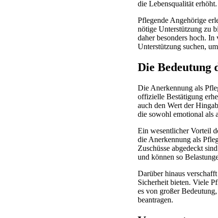
die Lebensqualität erhöht.
Pflegende Angehörige erl
nötige Unterstützung zu b
daher besonders hoch. In v
Unterstützung suchen, um 
Die Bedeutung 
Die Anerkennung als Pfleg
offizielle Bestätigung erh
auch den Wert der Hingabe
die sowohl emotional als 
Ein wesentlicher Vorteil d
die Anerkennung als Pfleg
Zuschüsse abgedeckt sind.
und können so Belastungen
Darüber hinaus verschaff
Sicherheit bieten. Viele P
es von großer Bedeutung,
beantragen.