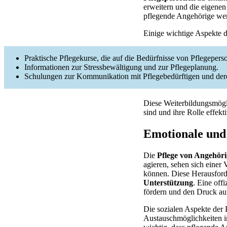
erweitern und die eigenen
pflegende Angehörige wert
Einige wichtige Aspekte 
Praktische Pflegekurse, die auf die Bedürfnisse von Pflegepers
Informationen zur Stressbewältigung und zur Pflegeplanung.
Schulungen zur Kommunikation mit Pflegebedürftigen und der
Diese Weiterbildungsmögli
sind und ihre Rolle effekt
Emotionale und 
Die
Pflege von Angehör
agieren, sehen sich einer
können. Diese Herausforde
Unterstützung
. Eine off
fördern und den Druck au
Die sozialen Aspekte der P
Austauschmöglichkeiten in