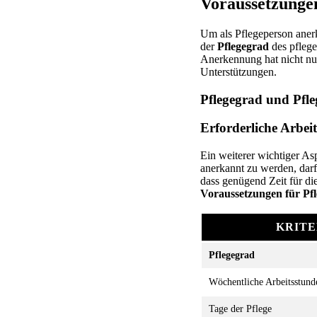
Voraussetzunge
Um als Pflegeperson aner
der
Pflegegrad
des pflege
Anerkennung hat nicht n
Unterstützungen.
Pflegegrad und Pfl
Erforderliche Arbei
Ein weiterer wichtiger As
anerkannt zu werden, darf
dass genügend Zeit für die
Voraussetzungen für Pf
KRIT
Pflegegrad
Wöchentliche Arbeitsstund
Tage der Pflege