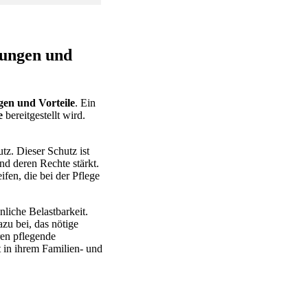
zungen und
en und Vorteile
. Ein
e
bereitgestellt wird.
z. Dieser Schutz ist
nd deren Rechte stärkt.
fen, die bei der Pflege
liche Belastbarkeit.
zu bei, das nötige
ren pflegende
 in ihrem Familien- und