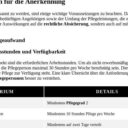
n für die Anerkennung
kannt zu werden, sind einige wichtige Voraussetzungen zu beachten. D
bedürftigen Angehörigen sowie der Umfang der Pflegeleistungen, die 
ur Auswirkungen auf die
rechtliche Absicherung
, sondern auch auf mö
egeaufwand
tsstunden und Verfügbarkeit
pekt sind die erforderlichen Arbeitsstunden. Um als nicht erwerbsmäßi
 die Pflegeperson maximal 30 Stunden pro Woche berufstätig sein. Diese
 Pflege zur Verfügung steht. Eine klare Übersicht über die Anforderunge
legepersonen
besser zu verstehen.
ERIUM
DETAILS
Mindestens
Pflegegrad
2
en
Mindestens 10 Stunden Pflege pro Woche
Mindestens auf zwei Tage verteilt