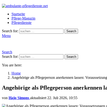
Startseite
Pflege-Magazin
Pflegedienste
Search for:
Search
Menu
Search
Search for:
Search
You are here:
Home
Angehörige als Pflegeperson anerkennen lassen: Voraussetzung
Angehörige als Pflegeperson anerkennen l
von
Hajo Simons
aktualisiert
22. Juli 2026, 10:55