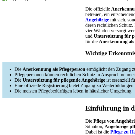
Die offizielle
Anerkennun
betreuen, ein entscheiden
Angehörige
mit sich, son
deren rechtlichen Schutz.
vier Wänden versorgt werde
und
Unterstützung für p
für die
Anerkennung als 
Wichtige Erkenntni
Die
Anerkennung als Pflegeperson
ermöglicht den Zugang zu 
Pflegepersonen können rechtlichen Schutz in Anspruch nehme
Die
Unterstützung für pflegende Angehörige
ist essenziell f
Eine offizielle Registrierung bietet Zugang zu Weiterbildunge
Die meisten Pflegebedürftigen leben in häuslicher Umgebung.
Einführung in d
Die
Pflege von Angehör
Situation,
Angehörige pf
Dabei ist die
Pflege zu H