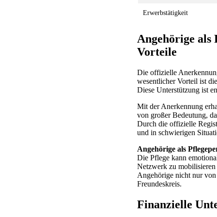
Erwerbstätigkeit
Angehörige als 
Vorteile
Die offizielle Anerkennun
wesentlicher Vorteil ist d
Diese Unterstützung ist e
Mit der Anerkennung erhal
von großer Bedeutung, da 
Durch die offizielle Regi
und in schwierigen Situat
Angehörige als Pflegepe
Die Pflege kann emotional
Netzwerk zu mobilisieren 
Angehörige nicht nur von 
Freundeskreis.
Finanzielle Unt