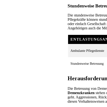
Stundenweise Betr
Die stundenweise Betreuun
Pflegekräfte können stund
oder einfach Gesellschaft 
Angehörigen auch die Mög
ENTLASTUNGSA
Ambulante Pflegedienste
Stundenweise Betreuung
Herausforderun
Die Betreuung von Demen
Demenzkranken
stehen 
geht. Aggressionen, Rückzu
diesen Verhaltensweisen a