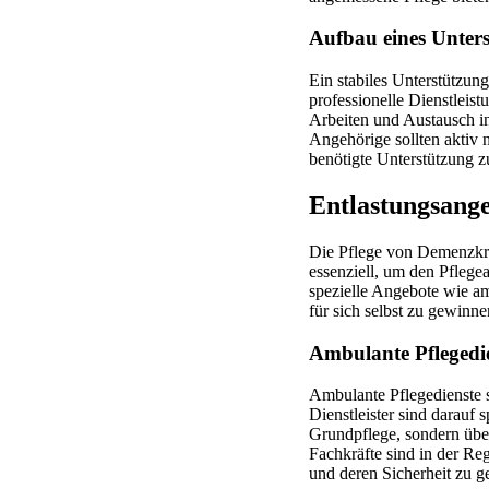
Aufbau eines Unter
Ein stabiles Unterstützun
professionelle Dienstleis
Arbeiten und Austausch in
Angehörige sollten aktiv 
benötigte Unterstützung 
Entlastungsange
Die Pflege von Demenzkra
essenziell, um den Pfleg
spezielle Angebote wie a
für sich selbst zu gewinne
Ambulante Pflegedi
Ambulante Pflegedienste s
Dienstleister sind darauf 
Grundpflege, sondern üb
Fachkräfte sind in der Re
und deren Sicherheit zu g