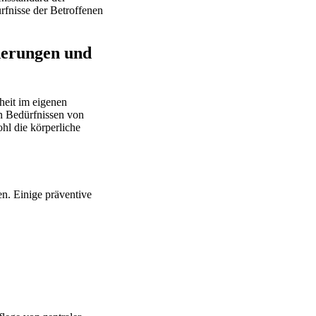
rfnisse der Betroffenen
derungen und
heit im eigenen
n Bedürfnissen von
hl die körperliche
en. Einige präventive