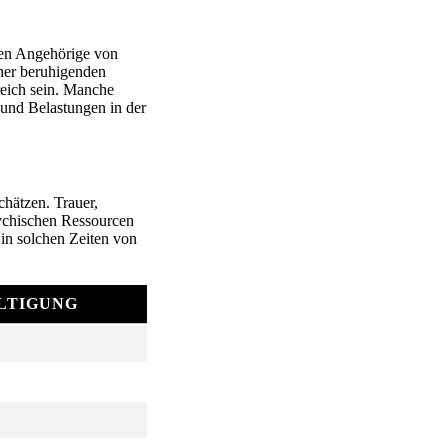
en Angehörige von
ner beruhigenden
eich sein. Manche
 und Belastungen in der
hätzen. Trauer,
ychischen Ressourcen
in solchen Zeiten von
LTIGUNG