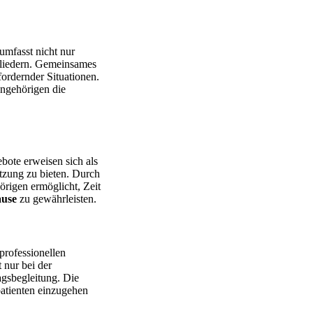
umfasst nicht nur
gliedern. Gemeinsames
ordernder Situationen.
Angehörigen die
bote erweisen sich als
tzung zu bieten. Durch
rigen ermöglicht, Zeit
use
zu gewährleisten.
professionellen
 nur bei der
gsbegleitung. Die
patienten einzugehen