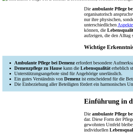
Die
ambulante Pflege b
organisatorisch anspruchs
nur ihre physischen, sond
unterschiedlichen
Aspekte
können, die
Lebensqualit
aufzeigen, die den Alltag
Wichtige Erkenntni
Ambulante Pflege bei Demenz
erfordert besondere Aufmerks
Demenzpflege zu Hause
kann die
Lebensqualität
erheblich st
Unterstützungsangebote sind für Angehörige unerlässlich.
Ein gutes Verständnis von
Demenz
ist entscheidend für die Be
Die Einbeziehung aller Beteiligten fördert ein harmonisches Um
Einführung in 
Die
ambulante Pflege b
dar. Diese Form der Pflege
gewohnten Umfeld bleiben 
individuellen
Lebensqual