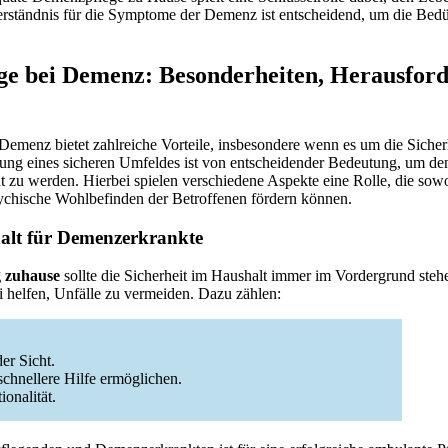
erständnis für die Symptome der Demenz ist entscheidend, um die Bedü
ge bei Demenz: Besonderheiten, Herausfor
Demenz bietet zahlreiche Vorteile, insbesondere wenn es um die Sicher
tung eines sicheren Umfeldes ist von entscheidender Bedeutung, um de
zu werden. Hierbei spielen verschiedene Aspekte eine Rolle, die sowo
sychische Wohlbefinden der Betroffenen fördern können.
halt für Demenzerkrankte
 zuhause
sollte die Sicherheit im Haushalt immer im Vordergrund steh
elfen, Unfälle zu vermeiden. Dazu zählen:
er Sicht.
schnellere Hilfe ermöglichen.
onalität.