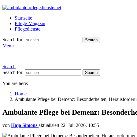
Startseite
Pflege-Magazin
Pflegedienste
Search for:
Search
Menu
Search
Search for:
Search
You are here:
Home
Ambulante Pflege bei Demenz: Besonderheiten, Herausforder
Ambulante Pflege bei Demenz: Besonderh
von
Hajo Simons
aktualisiert
22. Juli 2026, 10:55