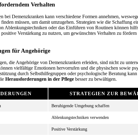
forderndem Verhalten
ten bei Demenzkranken kann verschiedene Formen annehmen, wesweg
inden müssen, um damit umzugehen. Strategien wie die Schaffung ei
n Ablenkungstechniken oder das Einführen von Routinen können hilfr
 positive Verstärkung zu nutzen, um gewünschtes Verhalten zu fördern
ngen für Angehörige
en, die Angehörige von Demenzkranken erleiden, sind nicht zu untersc
önnen vielfältige Emotionen hervorrufen und die physischen sowie ps
stützung durch Selbsthilfegruppen oder psychologische Beratung kann 
die
Herausforderungen in der Pflege
besser zu bewältigen.
RDERUNGEN
STRATEGIEN ZUR BEWÄ
n
Beruhigende Umgebung schaffen
Ablenkungstechniken verwenden
Positive Verstärkung