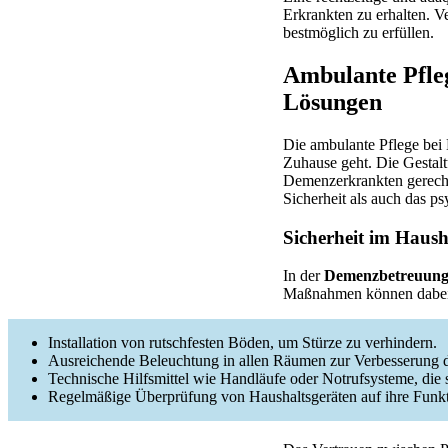
Erkrankten zu erhalten. V
bestmöglich zu erfüllen.
Ambulante Pfle
Lösungen
Die ambulante Pflege bei 
Zuhause geht. Die Gestal
Demenzerkrankten gerecht 
Sicherheit als auch das p
Sicherheit im Haus
In der
Demenzbetreuung
Maßnahmen können dabei h
Installation von rutschfesten Böden, um Stürze zu verhindern.
Ausreichende Beleuchtung in allen Räumen zur Verbesserung d
Technische Hilfsmittel wie Handläufe oder Notrufsysteme, die 
Regelmäßige Überprüfung von Haushaltsgeräten auf ihre Funkti