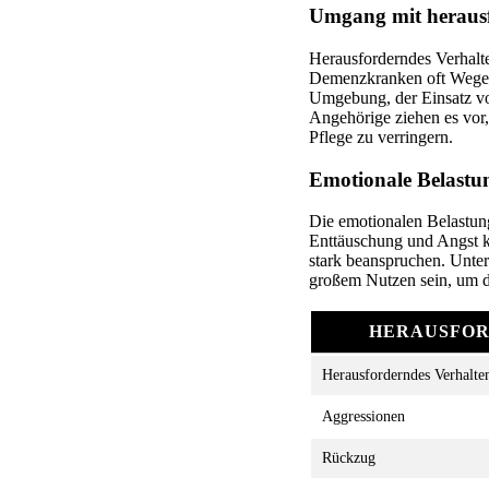
Umgang mit heraus
Herausforderndes Verhal
Demenzkranken oft Wege f
Umgebung, der Einsatz vo
Angehörige ziehen es vor,
Pflege zu verringern.
Emotionale Belastu
Die emotionalen Belastung
Enttäuschung und Angst k
stark beanspruchen. Unter
großem Nutzen sein, um 
HERAUSFO
Herausforderndes Verhalte
Aggressionen
Rückzug