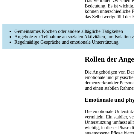
Das Vertrauen zwischen Pf
Bedeutung. Es ist wichtig,
können unterschiedliche Fä
das Selbstwertgefühl der
Gemeinsames Kochen oder andere alltägliche Tätigkeiten
Angebote zur Teilnahme an sozialen Aktivitäten, um Isolation 
Regelmäßige Gespräche und emotionale Unterstützung
Rollen der Ang
Die Angehörigen von Deme
emotionale und physische 
demenzerkrankter Personen 
und einen stabilen Rahme
Emotionale und phy
Die emotionale Unterstüt
vermitteln. Ein stabiler, 
Unterstützung umfasst all
wichtig, in dieser Phase d
angemessene Pflege biete