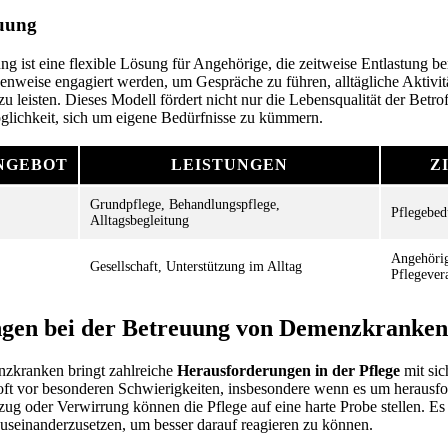
euung
g ist eine flexible Lösung für Angehörige, die zeitweise Entlastung ben
enweise engagiert werden, um Gespräche zu führen, alltägliche Aktivit
zu leisten. Dieses Modell fördert nicht nur die Lebensqualität der Betro
lichkeit, sich um eigene Bedürfnisse zu kümmern.
NGEBOT
LEISTUNGEN
Z
Grundpflege, Behandlungspflege,
Pflegebed
Alltagsbegleitung
Angehörig
Gesellschaft, Unterstützung im Alltag
Pflegever
gen bei der Betreuung von Demenzkranken
zkranken bringt zahlreiche
Herausforderungen in der Pflege
mit sic
oft vor besonderen Schwierigkeiten, insbesondere wenn es um herausfo
g oder Verwirrung können die Pflege auf eine harte Probe stellen. Es i
useinanderzusetzen, um besser darauf reagieren zu können.