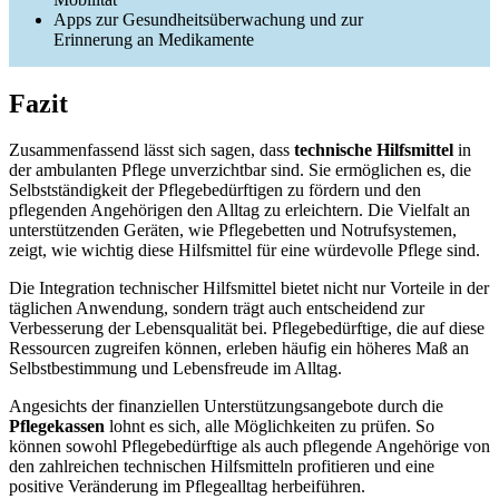
Apps zur Gesundheitsüberwachung und zur
Erinnerung an Medikamente
Fazit
Zusammenfassend lässt sich sagen, dass
technische Hilfsmittel
in
der ambulanten Pflege unverzichtbar sind. Sie ermöglichen es, die
Selbstständigkeit der Pflegebedürftigen zu fördern und den
pflegenden Angehörigen den Alltag zu erleichtern. Die Vielfalt an
unterstützenden Geräten, wie Pflegebetten und Notrufsystemen,
zeigt, wie wichtig diese Hilfsmittel für eine würdevolle Pflege sind.
Die Integration technischer Hilfsmittel bietet nicht nur Vorteile in der
täglichen Anwendung, sondern trägt auch entscheidend zur
Verbesserung der Lebensqualität bei. Pflegebedürftige, die auf diese
Ressourcen zugreifen können, erleben häufig ein höheres Maß an
Selbstbestimmung und Lebensfreude im Alltag.
Angesichts der finanziellen Unterstützungsangebote durch die
Pflegekassen
lohnt es sich, alle Möglichkeiten zu prüfen. So
können sowohl Pflegebedürftige als auch pflegende Angehörige von
den zahlreichen technischen Hilfsmitteln profitieren und eine
positive Veränderung im Pflegealltag herbeiführen.