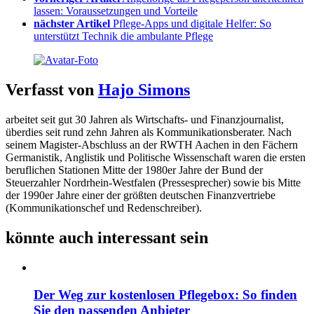
lassen: Voraussetzungen und Vorteile
nächster Artikel
Pflege-Apps und digitale Helfer: So
unterstützt Technik die ambulante Pflege
Verfasst von
Hajo Simons
arbeitet seit gut 30 Jahren als Wirtschafts- und Finanzjournalist,
überdies seit rund zehn Jahren als Kommunikationsberater. Nach
seinem Magister-Abschluss an der RWTH Aachen in den Fächern
Germanistik, Anglistik und Politische Wissenschaft waren die ersten
beruflichen Stationen Mitte der 1980er Jahre der Bund der
Steuerzahler Nordrhein-Westfalen (Pressesprecher) sowie bis Mitte
der 1990er Jahre einer der größten deutschen Finanzvertriebe
(Kommunikationschef und Redenschreiber).
könnte auch interessant sein
Der Weg zur kostenlosen Pflegebox: So finden
Sie den passenden Anbieter