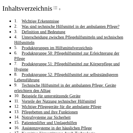
Toggle Table of Content
Inhaltsverzeichnis
Wichtige Erkenntnisse
Was sind technische Hilfsmittel in der ambulanten Pflege?
Definition und Bedeutung
Unterscheidung zwischen Pflegehilfsmitteln und technischen
Hilfsmitteln
Produktgruppen im Hilfsmittelverzeichnis
Produktgruppe 50: Pflegehilfsmittel zur Erleichterung der
Pflege
Produktgruppe 51: Pflegehilfsmittel zur Körperpflege und
Hygiene
Produktgruppe 52: Pflegehilfsmittel zur selbstständigeren
Lebensführung
Technische Hilfsmittel in der ambulanten Pflege: Geräte
erleichtern den Alltag
Beispiele für unterstützende Geräte
Vorteile der Nutzung technischer Hilfsmittel
Wichtige Pflegegeräte für die ambulante Pflege
Pflegebetten und ihre Funktionen
Notrufsysteme zur Sicherheit
Patientenlifter und Umlagehilfen
Assistenzsysteme in der häuslichen Pflege