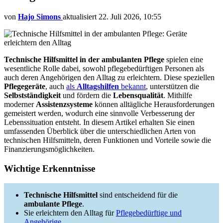
von
Hajo Simons
aktualisiert
22. Juli 2026, 10:55
Technische Hilfsmittel in der ambulanten Pflege
spielen eine
wesentliche Rolle dabei, sowohl pflegebedürftigen Personen als
auch deren Angehörigen den Alltag zu erleichtern. Diese speziellen
Pflegegeräte
, auch
als
Alltagshilfen
bekannt
, unterstützen die
Selbstständigkeit
und fördern die
Lebensqualität
. Mithilfe
moderner
Assistenzsysteme
können alltägliche Herausforderungen
gemeistert werden, wodurch eine sinnvolle Verbesserung der
Lebenssituation entsteht. In diesem Artikel erhalten Sie einen
umfassenden Überblick über die unterschiedlichen Arten von
technischen Hilfsmitteln, deren Funktionen und Vorteile sowie die
Finanzierungsmöglichkeiten.
Wichtige Erkenntnisse
Technische Hilfsmittel
sind entscheidend für die
ambulante Pflege
.
Sie erleichtern den Alltag für
Pflegebedürftige und
Angehörige
.