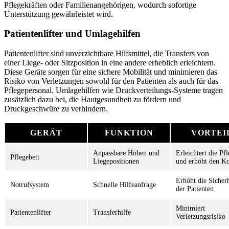
Pflegekräften oder Familienangehörigen, wodurch sofortige
Unterstützung gewährleistet wird.
Patientenlifter und Umlagehilfen
Patientenlifter sind unverzichtbare Hilfsmittel, die Transfers von
einer Liege- oder Sitzposition in eine andere erheblich erleichtern.
Diese Geräte sorgen für eine sichere Mobilität und minimieren das
Risiko von Verletzungen sowohl für den Patienten als auch für das
Pflegepersonal. Umlagehilfen wie Druckverteilungs-Systeme tragen
zusätzlich dazu bei, die Hautgesundheit zu fördern und
Druckgeschwüre zu verhindern.
GERÄT
FUNKTION
VORTEI
Anpassbare Höhen und
Erleichtert die Pf
Pflegebett
Liegepositionen
und erhöht den K
Erhöht die Sicherh
Notrufsystem
Schnelle Hilfeanfrage
der Patienten
Minimiert
Patientenlifter
Transferhilfe
Verletzungsrisiko