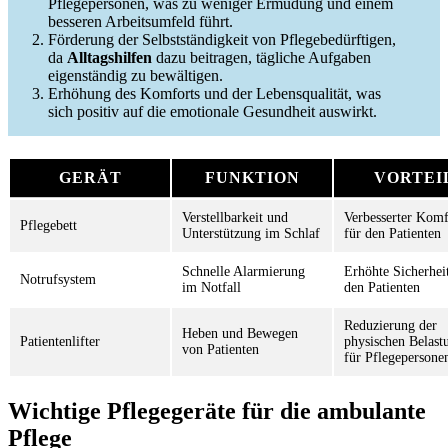
Pflegepersonen, was zu weniger Ermüdung und einem
besseren Arbeitsumfeld führt.
Förderung der Selbstständigkeit von Pflegebedürftigen,
da
Alltagshilfen
dazu beitragen, tägliche Aufgaben
eigenständig zu bewältigen.
Erhöhung des Komforts und der Lebensqualität, was
sich positiv auf die emotionale Gesundheit auswirkt.
GERÄT
FUNKTION
VORTEI
Verstellbarkeit und
Verbesserter Komf
Pflegebett
Unterstützung im Schlaf
für den Patienten
Schnelle Alarmierung
Erhöhte Sicherheit
Notrufsystem
im Notfall
den Patienten
Reduzierung der
Heben und Bewegen
Patientenlifter
physischen Belast
von Patienten
für Pflegepersone
Wichtige Pflegegeräte für die ambulante
Pflege