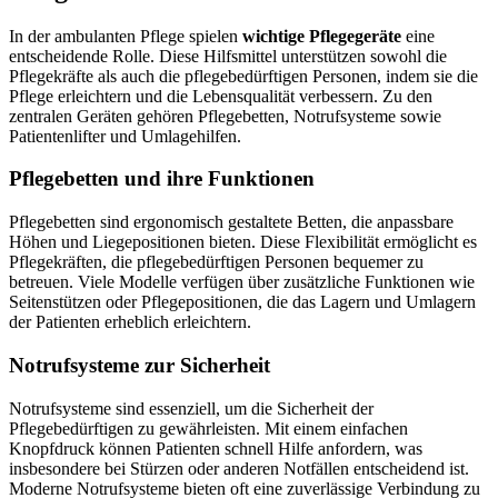
In der ambulanten Pflege spielen
wichtige Pflegegeräte
eine
entscheidende Rolle. Diese Hilfsmittel unterstützen sowohl die
Pflegekräfte als auch die pflegebedürftigen Personen, indem sie die
Pflege erleichtern und die Lebensqualität verbessern. Zu den
zentralen Geräten gehören Pflegebetten, Notrufsysteme sowie
Patientenlifter und Umlagehilfen.
Pflegebetten und ihre Funktionen
Pflegebetten sind ergonomisch gestaltete Betten, die anpassbare
Höhen und Liegepositionen bieten. Diese Flexibilität ermöglicht es
Pflegekräften, die pflegebedürftigen Personen bequemer zu
betreuen. Viele Modelle verfügen über zusätzliche Funktionen wie
Seitenstützen oder Pflegepositionen, die das Lagern und Umlagern
der Patienten erheblich erleichtern.
Notrufsysteme zur Sicherheit
Notrufsysteme sind essenziell, um die Sicherheit der
Pflegebedürftigen zu gewährleisten. Mit einem einfachen
Knopfdruck können Patienten schnell Hilfe anfordern, was
insbesondere bei Stürzen oder anderen Notfällen entscheidend ist.
Moderne Notrufsysteme bieten oft eine zuverlässige Verbindung zu