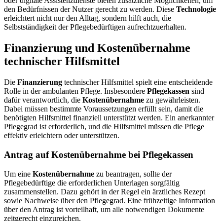
oder digitale Assistenzdienste bieten zusätzliche Möglichkeiten, um
den Bedürfnissen der Nutzer gerecht zu werden. Diese
Technologie
erleichtert nicht nur den Alltag, sondern hilft auch, die
Selbstständigkeit der Pflegebedürftigen aufrechtzuerhalten.
Finanzierung und Kostenübernahme
technischer Hilfsmittel
Die
Finanzierung
technischer Hilfsmittel spielt eine entscheidende
Rolle in der ambulanten Pflege. Insbesondere
Pflegekassen
sind
dafür verantwortlich, die
Kostenübernahme
zu gewährleisten.
Dabei müssen bestimmte Voraussetzungen erfüllt sein, damit die
benötigten Hilfsmittel finanziell unterstützt werden. Ein anerkannter
Pflegegrad ist erforderlich, und die Hilfsmittel müssen die Pflege
effektiv erleichtern oder unterstützen.
Antrag auf Kostenübernahme bei Pflegekassen
Um eine
Kostenübernahme
zu beantragen, sollte der
Pflegebedürftige die erforderlichen Unterlagen sorgfältig
zusammenstellen. Dazu gehört in der Regel ein ärztliches Rezept
sowie Nachweise über den Pflegegrad. Eine frühzeitige Information
über den Antrag ist vorteilhaft, um alle notwendigen Dokumente
zeitgerecht einzureichen.