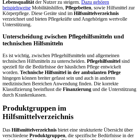
Lebensqualität
der Nutzer zu steigern.
Dazu gehören
beispielsweise
Mobilitätshilfen,
Pflegebetten
, sowie Hilfsmittel zur
Körperpflege. Diese Geräte sind im
Hilfsmittelverzeichnis
verzeichnet und bieten Pflegekräfte und Angehörigen wertvolle
Unterstützung.
Unterscheidung zwischen Pflegehilfsmitteln und
technischen Hilfsmitteln
Es ist wichtig, zwischen Pflegehilfsmitteln und allgemeinen
technischen Hilfsmitteln zu unterscheiden.
Pflegehilfsmittel
sind
speziell für die Bedürfnisse der häuslichen Pflege entwickelt
worden.
Technische Hilfsmittel in der ambulanten Pflege
hingegen können breiter gefasst sein und auch in anderen
medizinischen Bereichen Anwendung finden. Die korrekte
Klassifizierung beeinflusst die
Finanzierung
und die Unterstützung
durch Krankenkassen.
Produktgruppen im
Hilfsmittelverzeichnis
Das
Hilfsmittelverzeichnis
bietet eine strukturierte Übersicht über
verschiedene
Produktgruppen
, die spezifische Bedürfnisse in der