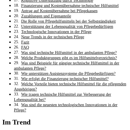
Kognitive Unterstützung durch Technologie
Finanzierung und Kostenübernahme technischer Hilfsmittel
Antrag auf Kostenübernahme bei Pflegekassen
Zuzahlungen und Eigenanteile
Die Rolle von Pflegehilfsmitteln bei der Selbstständigkeit
Unterstützung der Lebensqualität von Pflegebedürftigen
Technologische Innovationen in der Pflege
Neue Trends in der technischen Pflege
Fazit
FAQ
Was sind technische Hilfsmittel in der ambulanten Pflege?
Welche Produktgruppen gibt es im Hilfsmittelverzeichnis?
Was sind Beispiele für gängige technische Hilfsmittel in der
ambulanten Pflege?
Wie unterstützen Assistenzsysteme die Pflegebedürftigen?
Wie erfolgt die Finanzierung technischer Hilfsmittel?
Welche Vorteile bieten technische Hilfsmittel für die pflegenden
Angehörigen?
Wie tragen technische Hilfsmittel zur Verbesserung der
Lebensqualität bei?
Was sind die neuesten technologischen Innovationen in der
Pflege?
Im Trend