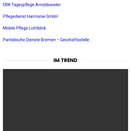
DRK Tagespflege Arnoldsweiler
Pflegedienst Harmonie GmbH
Mobile Pflege Lichtblick
Paritätische Dienste Bremen – Geschäftsstelle
IM TREND