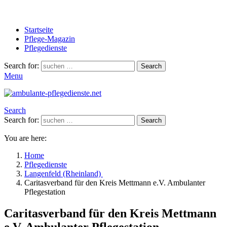
Startseite
Pflege-Magazin
Pflegedienste
Search for:
Search
Menu
Search
Search for:
Search
You are here:
Home
Pflegedienste
Langenfeld (Rheinland)
Caritasverband für den Kreis Mettmann e.V. Ambulanter
Pflegestation
Caritasverband für den Kreis Mettmann
e.V. Ambulanter Pflegestation