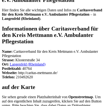
Hier finden Sie alle wichtigen Daten und Infos zu
Caritasverband
für den Kreis Mettmann e.V. Ambulanter Pflegestation
– in
Langenfeld (Rheinland)
.
Informationen über Caritasverband für
den Kreis Mettmann e.V. Ambulanter
Pflegestation
Name:
Caritasverband für den Kreis Mettmann e.V. Ambulanter
Pflegestation
Strasse:
Klosterstraße 34
Ort:
Langenfeld (Rheinland)
Postleitzahl:
40764
Webseite:
http://caritas-mettmann.de/
Telefon:
210492620
auf der Karte
Sie sehen gerade einen Platzhalterinhalt von
Openstreetmap
. Um
auf den eigentlichen Inhalt zuzugreifen, klicken Sie auf den Button
unten. Bitte beachten Sie, dass dabei Daten an Drittanbieter