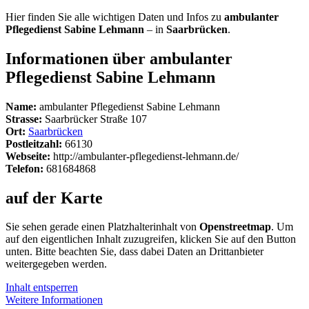
Hier finden Sie alle wichtigen Daten und Infos zu
ambulanter
Pflegedienst Sabine Lehmann
– in
Saarbrücken
.
Informationen über ambulanter
Pflegedienst Sabine Lehmann
Name:
ambulanter Pflegedienst Sabine Lehmann
Strasse:
Saarbrücker Straße 107
Ort:
Saarbrücken
Postleitzahl:
66130
Webseite:
http://ambulanter-pflegedienst-lehmann.de/
Telefon:
681684868
auf der Karte
Sie sehen gerade einen Platzhalterinhalt von
Openstreetmap
. Um
auf den eigentlichen Inhalt zuzugreifen, klicken Sie auf den Button
unten. Bitte beachten Sie, dass dabei Daten an Drittanbieter
weitergegeben werden.
Inhalt entsperren
Weitere Informationen