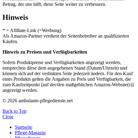
Betrag, der uns hilft, diese Seite weiter zu verbessern.
Hinweis
* = Afilliate-Link (=Werbung)
Als Amazon-Partner verdient der Seitenbetreiber an qualifizierten
Käufen.
Hinweis zu Preisen und Verfügbarkeiten
Sofern Produktpreise und Verfügbarkeiten angezeigt werden,
entsprechen diese dem angegebenen Stand (Datum/Uhrzeit) und
können sich auf der verlinkten Seite jederzeit ändern. Für den Kauf
eines Produkts gelten die Angaben zu Preis und Verfügbarkeit, die
zum Kaufzeitpunkt [auf der/den maßgeblichen Amazon-Website(s)]
angezeigt werden.
© 2026 ambulante-pflegedienste.net
Back to Top
Close
Startseite
Pflege-Magazin