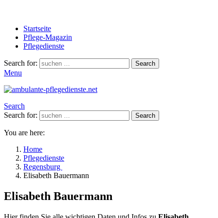
Startseite
Pflege-Magazin
Pflegedienste
Search for:
Search
Menu
Search
Search for:
Search
You are here:
Home
Pflegedienste
Regensburg
Elisabeth Bauermann
Elisabeth Bauermann
Hier finden Sie alle wichtigen Daten und Infos zu
Elisabeth