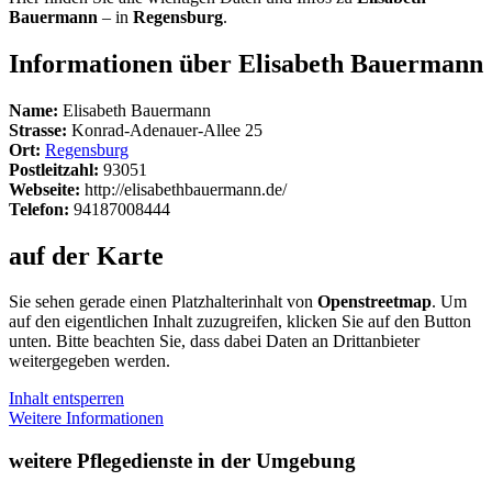
Bauermann
– in
Regensburg
.
Informationen über Elisabeth Bauermann
Name:
Elisabeth Bauermann
Strasse:
Konrad-Adenauer-Allee 25
Ort:
Regensburg
Postleitzahl:
93051
Webseite:
http://elisabethbauermann.de/
Telefon:
94187008444
auf der Karte
Sie sehen gerade einen Platzhalterinhalt von
Openstreetmap
. Um
auf den eigentlichen Inhalt zuzugreifen, klicken Sie auf den Button
unten. Bitte beachten Sie, dass dabei Daten an Drittanbieter
weitergegeben werden.
Inhalt entsperren
Weitere Informationen
weitere Pflegedienste in der Umgebung