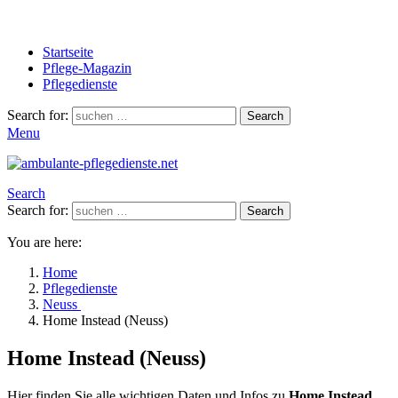
Startseite
Pflege-Magazin
Pflegedienste
Search for:
Search
Menu
Search
Search for:
Search
You are here:
Home
Pflegedienste
Neuss
Home Instead (Neuss)
Home Instead (Neuss)
Hier finden Sie alle wichtigen Daten und Infos zu
Home Instead