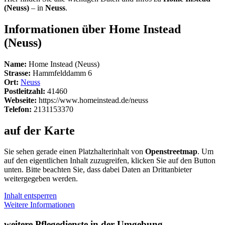
(Neuss)
– in
Neuss
.
Informationen über Home Instead
(Neuss)
Name:
Home Instead (Neuss)
Strasse:
Hammfelddamm 6
Ort:
Neuss
Postleitzahl:
41460
Webseite:
https://www.homeinstead.de/neuss
Telefon:
2131153370
auf der Karte
Sie sehen gerade einen Platzhalterinhalt von
Openstreetmap
. Um
auf den eigentlichen Inhalt zuzugreifen, klicken Sie auf den Button
unten. Bitte beachten Sie, dass dabei Daten an Drittanbieter
weitergegeben werden.
Inhalt entsperren
Weitere Informationen
weitere Pflegedienste in der Umgebung