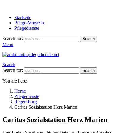
Startseite
Pflege-Magazin
Pflegedienste
Search for:
Search
Menu
Search
Search for:
Search
You are here:
Home
Pflegedienste
Regensburg
Caritas Sozialstation Herz Marien
Caritas Sozialstation Herz Marien
Hier finden Sie alle wichtigen Daten und Infos zu
Caritas