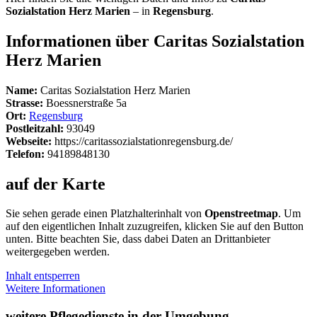
Sozialstation Herz Marien
– in
Regensburg
.
Informationen über Caritas Sozialstation
Herz Marien
Name:
Caritas Sozialstation Herz Marien
Strasse:
Boessnerstraße 5a
Ort:
Regensburg
Postleitzahl:
93049
Webseite:
https://caritassozialstationregensburg.de/
Telefon:
94189848130
auf der Karte
Sie sehen gerade einen Platzhalterinhalt von
Openstreetmap
. Um
auf den eigentlichen Inhalt zuzugreifen, klicken Sie auf den Button
unten. Bitte beachten Sie, dass dabei Daten an Drittanbieter
weitergegeben werden.
Inhalt entsperren
Weitere Informationen
weitere Pflegedienste in der Umgebung