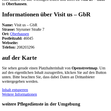
in
Oberhausen
.
Informationen über Visit us – GbR
Name:
Visit us – GbR
Strasse:
Styrumer Straße 7
Ort:
Oberhausen
Postleitzahl:
46045
Webseite:
Telefon:
208203296
auf der Karte
Sie sehen gerade einen Platzhalterinhalt von
Openstreetmap
. Um
auf den eigentlichen Inhalt zuzugreifen, klicken Sie auf den Button
unten. Bitte beachten Sie, dass dabei Daten an Drittanbieter
weitergegeben werden.
Inhalt entsperren
Weitere Informationen
weitere Pflegedienste in der Umgebung