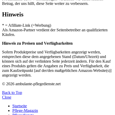
Betrag, der uns hilft, diese Seite weiter zu verbessern.
Hinweis
* = Afilliate-Link (=Werbung)
Als Amazon-Partner verdient der Seitenbetreiber an qualifizierten
Käufen.
Hinweis zu Preisen und Verfügbarkeiten
Sofern Produktpreise und Verfügbarkeiten angezeigt werden,
entsprechen diese dem angegebenen Stand (Datum/Uhrzeit) und
können sich auf der verlinkten Seite jederzeit ändern. Für den Kauf
eines Produkts gelten die Angaben zu Preis und Verfügbarkeit, die
zum Kaufzeitpunkt [auf der/den maßgeblichen Amazon-Website(s)]
angezeigt werden.
© 2026 ambulante-pflegedienste.net
Back to Top
Close
Startseite
Pflege-Magazin