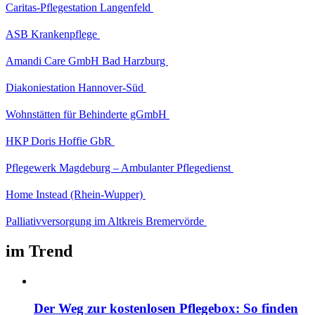
Caritas-Pflegestation Langenfeld
ASB Krankenpflege
Amandi Care GmbH Bad Harzburg
Diakoniestation Hannover-Süd
Wohnstätten für Behinderte gGmbH
HKP Doris Hoffie GbR
Pflegewerk Magdeburg – Ambulanter Pflegedienst
Home Instead (Rhein-Wupper)
Palliativversorgung im Altkreis Bremervörde
im Trend
Der Weg zur kostenlosen Pflegebox: So finden