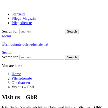
Startseite
Pflege-Magazin
Pflegedienste
Search for:
Search
Menu
Search
Search for:
Search
You are here:
Home
Pflegedienste
Oberhausen
Visit us – GbR
Visit us – GbR
Hier finden Sie alle wichtigen Daten und Infos zu
Visit us – GbR
–