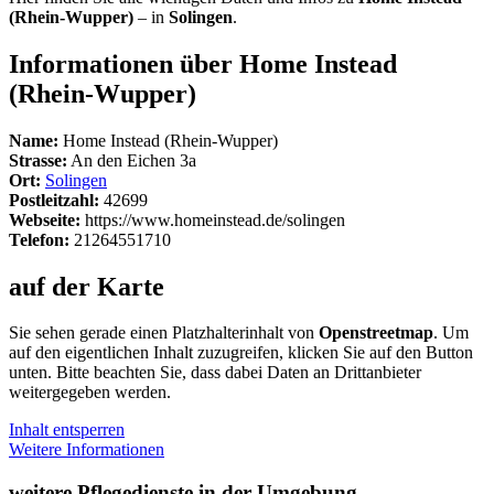
(Rhein-Wupper)
– in
Solingen
.
Informationen über Home Instead
(Rhein-Wupper)
Name:
Home Instead (Rhein-Wupper)
Strasse:
An den Eichen 3a
Ort:
Solingen
Postleitzahl:
42699
Webseite:
https://www.homeinstead.de/solingen
Telefon:
21264551710
auf der Karte
Sie sehen gerade einen Platzhalterinhalt von
Openstreetmap
. Um
auf den eigentlichen Inhalt zuzugreifen, klicken Sie auf den Button
unten. Bitte beachten Sie, dass dabei Daten an Drittanbieter
weitergegeben werden.
Inhalt entsperren
Weitere Informationen
weitere Pflegedienste in der Umgebung