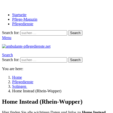
Startseite
Pflege-Magazin
Pflegedienste
Search for:
Search
Menu
Search
Search for:
Search
You are here:
Home
Pflegedienste
Solingen
Home Instead (Rhein-Wupper)
Home Instead (Rhein-Wupper)
Hier finden Sie alle wichtigen Daten und Infos zu
Home Instead