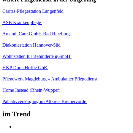
Caritas-Pflegestation Langenfeld
ASB Krankenpflege
Amandi Care GmbH Bad Harzburg
Diakoniestation Hannover-Süd
Wohnstätten für Behinderte gGmbH
HKP Doris Hoffie GbR
Pflegewerk Magdeburg – Ambulanter Pflegedienst
Home Instead (Rhein-Wupper)
Palliativversorgung im Altkreis Bremervörde
im Trend