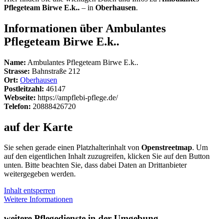
Pflegeteam Birwe E.k..
– in
Oberhausen
.
Informationen über Ambulantes
Pflegeteam Birwe E.k..
Name:
Ambulantes Pflegeteam Birwe E.k..
Strasse:
Bahnstraße 212
Ort:
Oberhausen
Postleitzahl:
46147
Webseite:
https://ampflebi-pflege.de/
Telefon:
20888426720
auf der Karte
Sie sehen gerade einen Platzhalterinhalt von
Openstreetmap
. Um
auf den eigentlichen Inhalt zuzugreifen, klicken Sie auf den Button
unten. Bitte beachten Sie, dass dabei Daten an Drittanbieter
weitergegeben werden.
Inhalt entsperren
Weitere Informationen
weitere Pflegedienste in der Umgebung