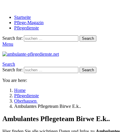
Startseite
Pflege-Magazin
Pflegedienste
Search for:
Search
Menu
Search
Search for:
Search
You are here:
Home
Pflegedienste
Oberhausen
Ambulantes Pflegeteam Birwe E.k..
Ambulantes Pflegeteam Birwe E.k..
Hier finden Sie alle wichtigen Daten und Infos zu
Ambulantes