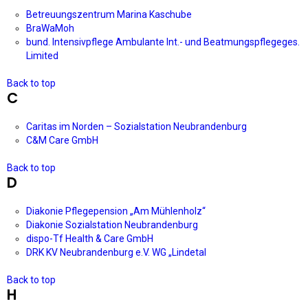
Betreuungszentrum Marina Kaschube
BraWaMoh
bund. Intensivpflege Ambulante Int.- und Beatmungspflegeges.
Limited
Back to top
C
Caritas im Norden – Sozialstation Neubrandenburg
C&M Care GmbH
Back to top
D
Diakonie Pflegepension „Am Mühlenholz“
Diakonie Sozialstation Neubrandenburg
dispo-Tf Health & Care GmbH
DRK KV Neubrandenburg e.V. WG „Lindetal
Back to top
H