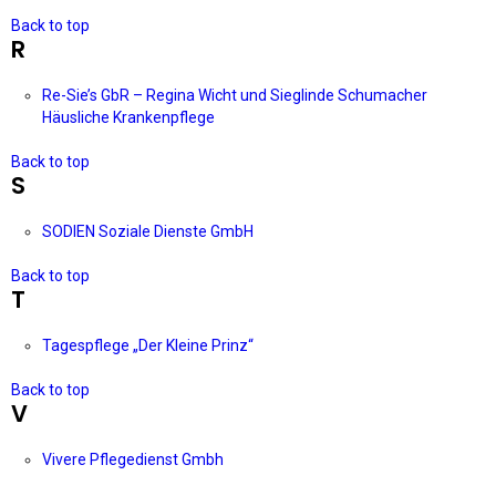
Back to top
R
Re-Sie’s GbR – Regina Wicht und Sieglinde Schumacher
Häusliche Krankenpflege
Back to top
S
SODIEN Soziale Dienste GmbH
Back to top
T
Tagespflege „Der Kleine Prinz“
Back to top
V
Vivere Pflegedienst Gmbh