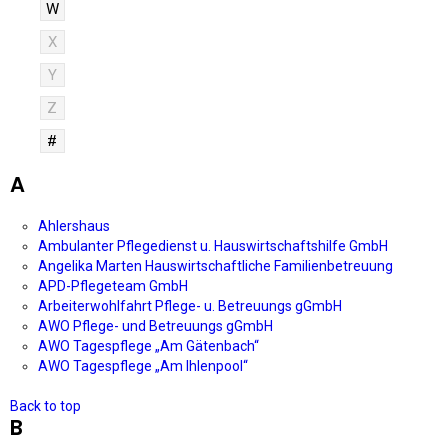
W
X
Y
Z
#
A
Ahlershaus
Ambulanter Pflegedienst u. Hauswirtschaftshilfe GmbH
Angelika Marten Hauswirtschaftliche Familienbetreuung
APD-Pflegeteam GmbH
Arbeiterwohlfahrt Pflege- u. Betreuungs gGmbH
AWO Pflege- und Betreuungs gGmbH
AWO Tagespflege „Am Gätenbach“
AWO Tagespflege „Am Ihlenpool“
Back to top
B