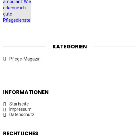
KATEGORIEN
Pflege-Magazin
INFORMATIONEN
Startseite
Impressum
Datenschutz
RECHTLICHES