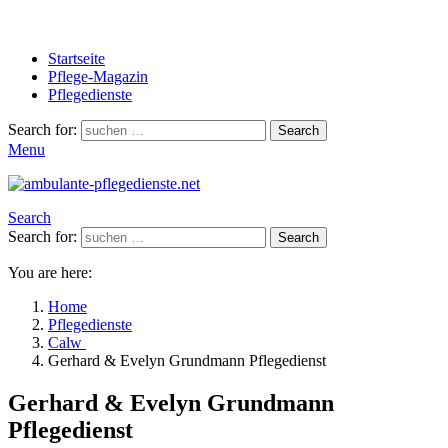
Startseite
Pflege-Magazin
Pflegedienste
Search for:
Search
Menu
Search
Search for:
Search
You are here:
Home
Pflegedienste
Calw
Gerhard & Evelyn Grundmann Pflegedienst
Gerhard & Evelyn Grundmann
Pflegedienst