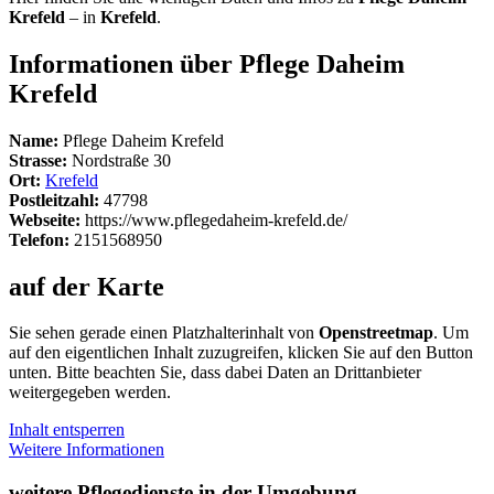
Krefeld
– in
Krefeld
.
Informationen über Pflege Daheim
Krefeld
Name:
Pflege Daheim Krefeld
Strasse:
Nordstraße 30
Ort:
Krefeld
Postleitzahl:
47798
Webseite:
https://www.pflegedaheim-krefeld.de/
Telefon:
2151568950
auf der Karte
Sie sehen gerade einen Platzhalterinhalt von
Openstreetmap
. Um
auf den eigentlichen Inhalt zuzugreifen, klicken Sie auf den Button
unten. Bitte beachten Sie, dass dabei Daten an Drittanbieter
weitergegeben werden.
Inhalt entsperren
Weitere Informationen
weitere Pflegedienste in der Umgebung