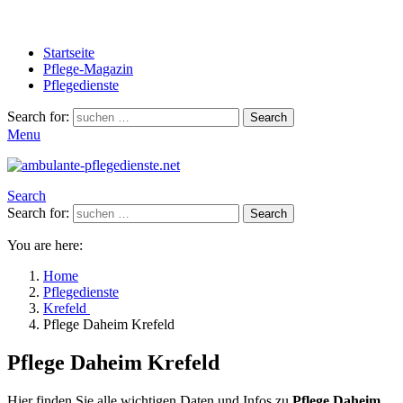
Startseite
Pflege-Magazin
Pflegedienste
Search for:
Search
Menu
Search
Search for:
Search
You are here:
Home
Pflegedienste
Krefeld
Pflege Daheim Krefeld
Pflege Daheim Krefeld
Hier finden Sie alle wichtigen Daten und Infos zu
Pflege Daheim