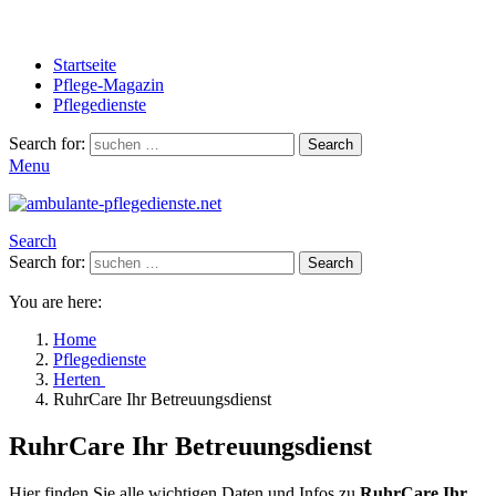
Startseite
Pflege-Magazin
Pflegedienste
Search for:
Search
Menu
Search
Search for:
Search
You are here:
Home
Pflegedienste
Herten
RuhrCare Ihr Betreuungsdienst
RuhrCare Ihr Betreuungsdienst
Hier finden Sie alle wichtigen Daten und Infos zu
RuhrCare Ihr