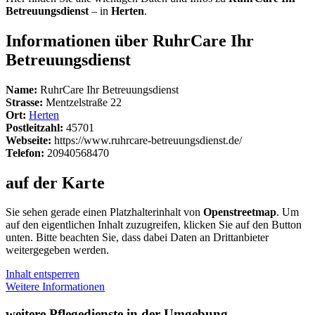
Betreuungsdienst
– in
Herten
.
Informationen über RuhrCare Ihr
Betreuungsdienst
Name:
RuhrCare Ihr Betreuungsdienst
Strasse:
Mentzelstraße 22
Ort:
Herten
Postleitzahl:
45701
Webseite:
https://www.ruhrcare-betreuungsdienst.de/
Telefon:
20940568470
auf der Karte
Sie sehen gerade einen Platzhalterinhalt von
Openstreetmap
. Um
auf den eigentlichen Inhalt zuzugreifen, klicken Sie auf den Button
unten. Bitte beachten Sie, dass dabei Daten an Drittanbieter
weitergegeben werden.
Inhalt entsperren
Weitere Informationen
weitere Pflegedienste in der Umgebung