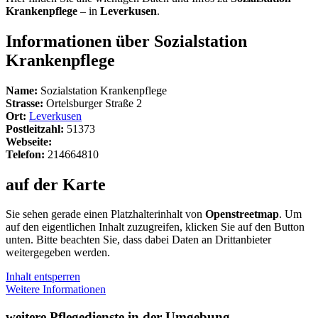
Krankenpflege
– in
Leverkusen
.
Informationen über Sozialstation
Krankenpflege
Name:
Sozialstation Krankenpflege
Strasse:
Ortelsburger Straße 2
Ort:
Leverkusen
Postleitzahl:
51373
Webseite:
Telefon:
214664810
auf der Karte
Sie sehen gerade einen Platzhalterinhalt von
Openstreetmap
. Um
auf den eigentlichen Inhalt zuzugreifen, klicken Sie auf den Button
unten. Bitte beachten Sie, dass dabei Daten an Drittanbieter
weitergegeben werden.
Inhalt entsperren
Weitere Informationen
weitere Pflegedienste in der Umgebung