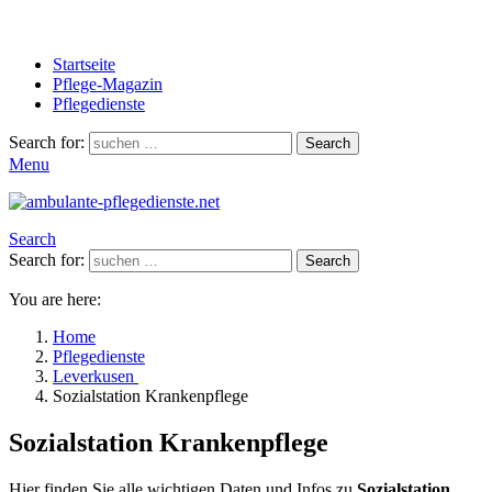
Startseite
Pflege-Magazin
Pflegedienste
Search for:
Search
Menu
Search
Search for:
Search
You are here:
Home
Pflegedienste
Leverkusen
Sozialstation Krankenpflege
Sozialstation Krankenpflege
Hier finden Sie alle wichtigen Daten und Infos zu
Sozialstation