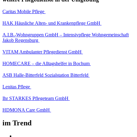
Caritas Mobile Pflege
HAK Häusliche Alten- und Krankenpflege GmbH
A.I.B.-Wohngruppen GmbH – Intensivpflege Wohngemeinschaft
Jakob Regensburg
VITAM Ambulanter Pflegedienst GmbH
HOMECARE – die Alltagshelfer in Bochum
ASB Halle-Bitterfeld Sozialstation Bitterfeld
Lenitas Pflege
Ihr STARKES Pflegeteam GmbH
HDMONA Care GmbH
im Trend