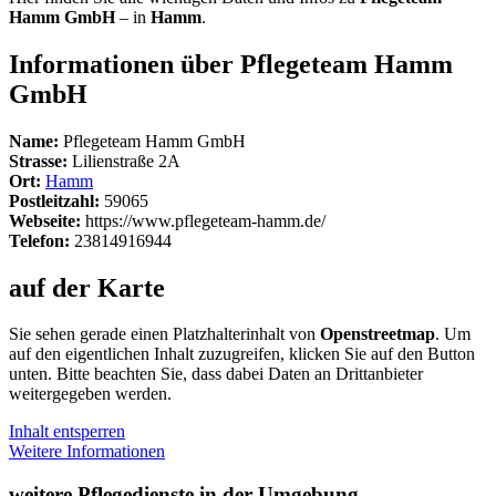
Hamm GmbH
– in
Hamm
.
Informationen über Pflegeteam Hamm
GmbH
Name:
Pflegeteam Hamm GmbH
Strasse:
Lilienstraße 2A
Ort:
Hamm
Postleitzahl:
59065
Webseite:
https://www.pflegeteam-hamm.de/
Telefon:
23814916944
auf der Karte
Sie sehen gerade einen Platzhalterinhalt von
Openstreetmap
. Um
auf den eigentlichen Inhalt zuzugreifen, klicken Sie auf den Button
unten. Bitte beachten Sie, dass dabei Daten an Drittanbieter
weitergegeben werden.
Inhalt entsperren
Weitere Informationen
weitere Pflegedienste in der Umgebung