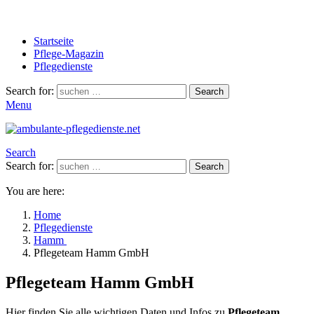
Startseite
Pflege-Magazin
Pflegedienste
Search for:
Search
Menu
Search
Search for:
Search
You are here:
Home
Pflegedienste
Hamm
Pflegeteam Hamm GmbH
Pflegeteam Hamm GmbH
Hier finden Sie alle wichtigen Daten und Infos zu
Pflegeteam