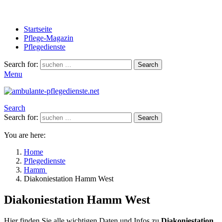
Startseite
Pflege-Magazin
Pflegedienste
Search for:
Search
Menu
Search
Search for:
Search
You are here:
Home
Pflegedienste
Hamm
Diakoniestation Hamm West
Diakoniestation Hamm West
Hier finden Sie alle wichtigen Daten und Infos zu
Diakoniestation