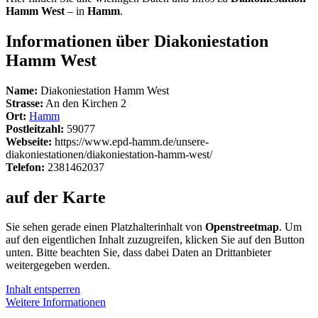
Hamm West
– in
Hamm
.
Informationen über Diakoniestation
Hamm West
Name:
Diakoniestation Hamm West
Strasse:
An den Kirchen 2
Ort:
Hamm
Postleitzahl:
59077
Webseite:
https://www.epd-hamm.de/unsere-
diakoniestationen/diakoniestation-hamm-west/
Telefon:
2381462037
auf der Karte
Sie sehen gerade einen Platzhalterinhalt von
Openstreetmap
. Um
auf den eigentlichen Inhalt zuzugreifen, klicken Sie auf den Button
unten. Bitte beachten Sie, dass dabei Daten an Drittanbieter
weitergegeben werden.
Inhalt entsperren
Weitere Informationen