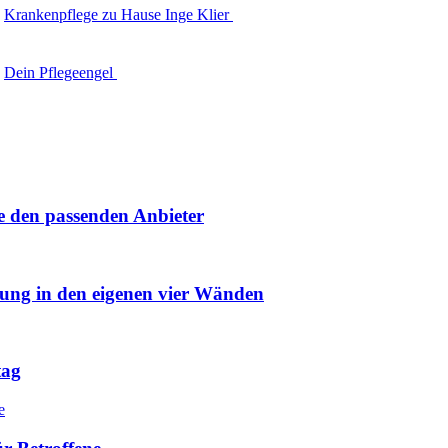
Krankenpflege zu Hause Inge Klier
Dein Pflegeengel
e den passenden Anbieter
uung in den eigenen vier Wänden
tag