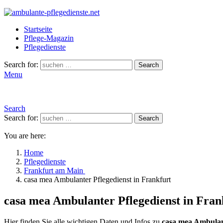
Startseite
Pflege-Magazin
Pflegedienste
Search for:
Search
Menu
Search
Search for:
Search
You are here:
Home
Pflegedienste
Frankfurt am Main
casa mea Ambulanter Pflegedienst in Frankfurt
casa mea Ambulanter Pflegedienst in Fra
Hier finden Sie alle wichtigen Daten und Infos zu
casa mea Ambulant