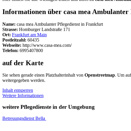
Informationen über casa mea Ambulanter P
Name:
casa mea Ambulanter Pflegedienst in Frankfurt
Strasse:
Homburger Landstraße 171
Ort:
Frankfurt am Main
Postleitzahl:
60435
Webseite:
http://www.casa-mea.com/
Telefon:
6995407800
auf der Karte
Sie sehen gerade einen Platzhalterinhalt von
Openstreetmap
. Um auf
weitergegeben werden.
Inhalt entsperren
Weitere Informationen
weitere Pflegedienste in der Umgebung
Betreuungsdienst Bella