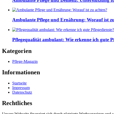
Ambulante Pflege und Demenz: Unterstützung fü
Ambulante Pflege und Ernährung: Worauf ist z
Pflegequalität ambulant: Wie erkenne ich gute Pf
Kategorien
Pflege-Magazin
Informationen
Startseite
Impressum
Datenschutz
Rechtliches
Unsere Webseite finanziert sich durch platzierte Werbeanzeigen und 