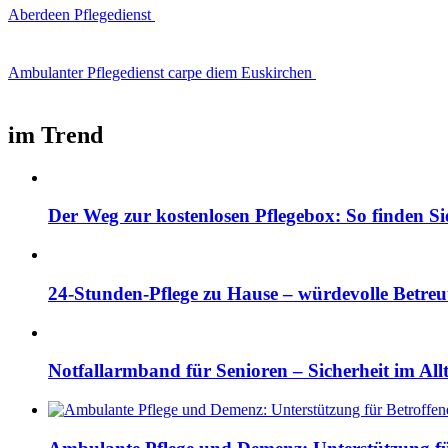
Aberdeen Pflegedienst
Ambulanter Pflegedienst carpe diem Euskirchen
im Trend
Der Weg zur kostenlosen Pflegebox: So finden Si
24-Stunden-Pflege zu Hause – würdevolle Betre
Notfallarmband für Senioren – Sicherheit im All