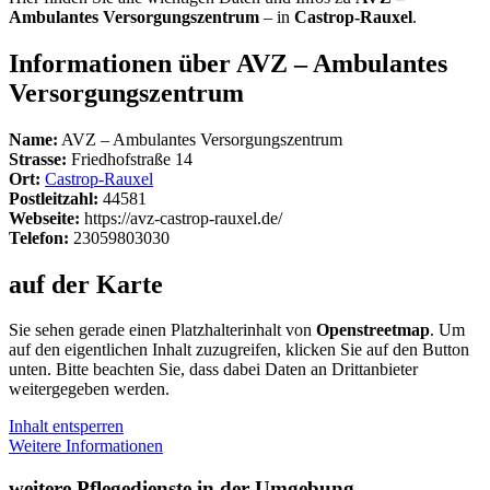
Ambulantes Versorgungszentrum
– in
Castrop-Rauxel
.
Informationen über AVZ – Ambulantes
Versorgungszentrum
Name:
AVZ – Ambulantes Versorgungszentrum
Strasse:
Friedhofstraße 14
Ort:
Castrop-Rauxel
Postleitzahl:
44581
Webseite:
https://avz-castrop-rauxel.de/
Telefon:
23059803030
auf der Karte
Sie sehen gerade einen Platzhalterinhalt von
Openstreetmap
. Um
auf den eigentlichen Inhalt zuzugreifen, klicken Sie auf den Button
unten. Bitte beachten Sie, dass dabei Daten an Drittanbieter
weitergegeben werden.
Inhalt entsperren
Weitere Informationen
weitere Pflegedienste in der Umgebung