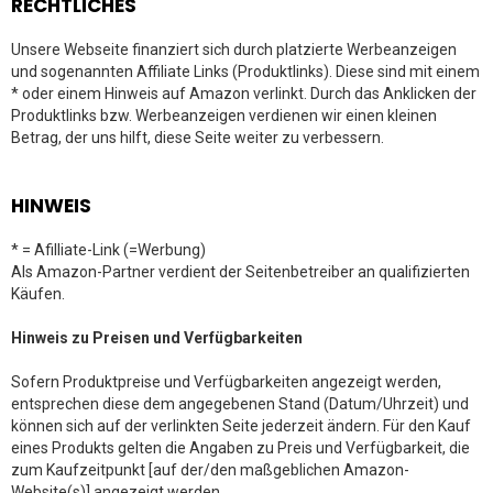
RECHTLICHES
Unsere Webseite finanziert sich durch platzierte Werbeanzeigen
und sogenannten Affiliate Links (Produktlinks). Diese sind mit einem
* oder einem Hinweis auf Amazon verlinkt. Durch das Anklicken der
Produktlinks bzw. Werbeanzeigen verdienen wir einen kleinen
Betrag, der uns hilft, diese Seite weiter zu verbessern.
HINWEIS
* = Afilliate-Link (=Werbung)
Als Amazon-Partner verdient der Seitenbetreiber an qualifizierten
Käufen.
Hinweis zu Preisen und Verfügbarkeiten
Sofern Produktpreise und Verfügbarkeiten angezeigt werden,
entsprechen diese dem angegebenen Stand (Datum/Uhrzeit) und
können sich auf der verlinkten Seite jederzeit ändern. Für den Kauf
eines Produkts gelten die Angaben zu Preis und Verfügbarkeit, die
zum Kaufzeitpunkt [auf der/den maßgeblichen Amazon-
Website(s)] angezeigt werden.