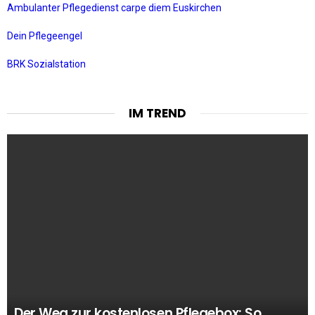
Ambulanter Pflegedienst carpe diem Euskirchen
Dein Pflegeengel
BRK Sozialstation
IM TREND
Der Weg zur kostenlosen Pflegebox: So