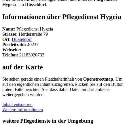
Hygeia
– in
Düsseldorf
.
Informationen über Pflegedienst Hygeia
Name:
Pflegedienst Hygeia
Strasse:
Herderstraße 79
Ort:
Düsseldorf
Postleitzahl:
40237
Webseite:
Telefon:
21183020733
auf der Karte
Sie sehen gerade einen Platzhalterinhalt von
Openstreetmap
. Um
auf den eigentlichen Inhalt zuzugreifen, klicken Sie auf den Button
unten. Bitte beachten Sie, dass dabei Daten an Drittanbieter
weitergegeben werden.
Inhalt entsperren
Weitere Informationen
weitere Pflegedienste in der Umgebung