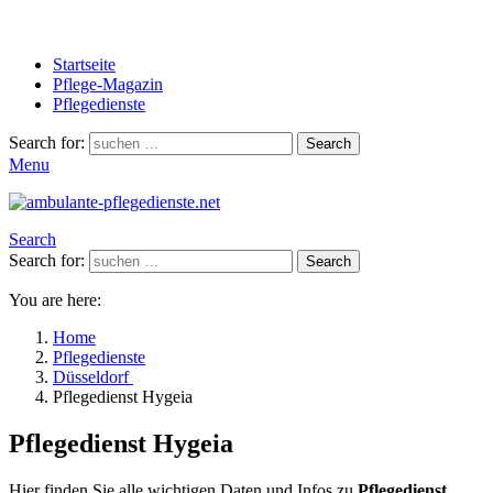
Startseite
Pflege-Magazin
Pflegedienste
Search for:
Search
Menu
Search
Search for:
Search
You are here:
Home
Pflegedienste
Düsseldorf
Pflegedienst Hygeia
Pflegedienst Hygeia
Hier finden Sie alle wichtigen Daten und Infos zu
Pflegedienst