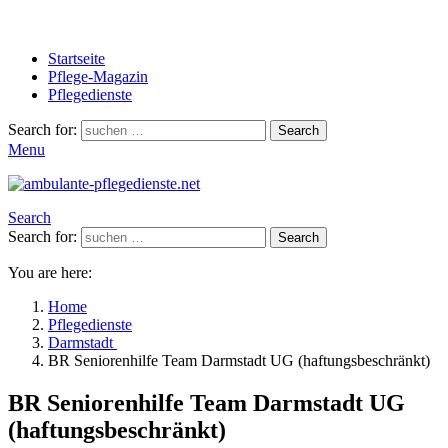
Startseite
Pflege-Magazin
Pflegedienste
Search for:
Search
Menu
Search
Search for:
Search
You are here:
Home
Pflegedienste
Darmstadt
BR Seniorenhilfe Team Darmstadt UG (haftungsbeschränkt)
BR Seniorenhilfe Team Darmstadt UG
(haftungsbeschränkt)