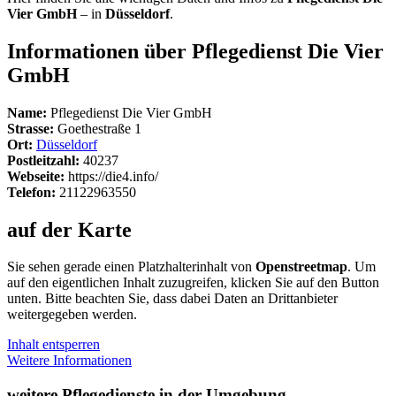
Vier GmbH
– in
Düsseldorf
.
Informationen über Pflegedienst Die Vier
GmbH
Name:
Pflegedienst Die Vier GmbH
Strasse:
Goethestraße 1
Ort:
Düsseldorf
Postleitzahl:
40237
Webseite:
https://die4.info/
Telefon:
21122963550
auf der Karte
Sie sehen gerade einen Platzhalterinhalt von
Openstreetmap
. Um
auf den eigentlichen Inhalt zuzugreifen, klicken Sie auf den Button
unten. Bitte beachten Sie, dass dabei Daten an Drittanbieter
weitergegeben werden.
Inhalt entsperren
Weitere Informationen
weitere Pflegedienste in der Umgebung