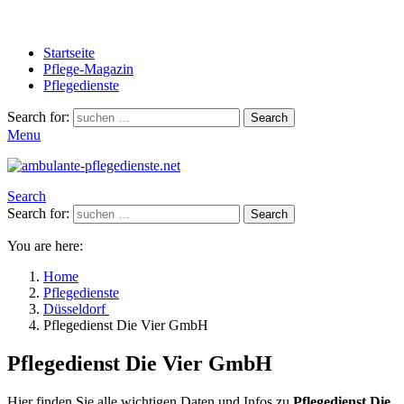
Startseite
Pflege-Magazin
Pflegedienste
Search for:
Search
Menu
Search
Search for:
Search
You are here:
Home
Pflegedienste
Düsseldorf
Pflegedienst Die Vier GmbH
Pflegedienst Die Vier GmbH
Hier finden Sie alle wichtigen Daten und Infos zu
Pflegedienst Die