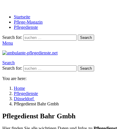
Startseite
Pflege-Magazin
Pflegedienste
Search for:
Search
Menu
Search
Search for:
Search
You are here:
Home
Pflegedienste
Düsseldorf
Pflegedienst Bahr Gmbh
Pflegedienst Bahr Gmbh
Hier finden Sie alle wichtigen Daten und Infos zu
Pflegedienst