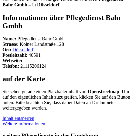
Bahr Gmbh
– in
Düsseldorf
.
Informationen über Pflegedienst Bahr
Gmbh
Name:
Pflegedienst Bahr Gmbh
Strasse:
Kölner Landstraße 128
Ort:
Düsseldorf
Postleitzahl:
40591
Webseite:
Telefon:
21115206124
auf der Karte
Sie sehen gerade einen Platzhalterinhalt von
Openstreetmap
. Um
auf den eigentlichen Inhalt zuzugreifen, klicken Sie auf den Button
unten. Bitte beachten Sie, dass dabei Daten an Drittanbieter
weitergegeben werden.
Inhalt entsperren
Weitere Informationen
weitere Pflegedienste in der Umgebung