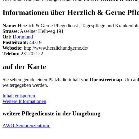
Informationen über Herzlich & Gerne Pfle
Name:
Herzlich & Gerne Pflegedienst , Tagespflege und Krankenfah
Strasse:
Asselner Hellweg 191
Ort:
Dortmund
Postleitzahl:
44319
Webseite:
http://www.herzlichundgerne.de/
Telefon:
231202122
auf der Karte
Sie sehen gerade einen Platzhalterinhalt von
Openstreetmap
. Um auf
weitergegeben werden.
Inhalt entsperren
Weitere Informationen
weitere Pflegedienste in der Umgebung
AWO-Seniorenzentrum