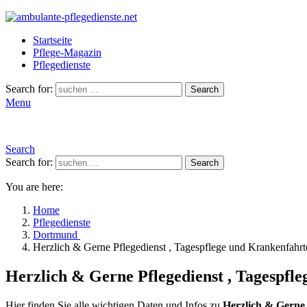
Startseite
Pflege-Magazin
Pflegedienste
Search for:
Search
Menu
Search
Search for:
Search
You are here:
Home
Pflegedienste
Dortmund
Herzlich & Gerne Pflegedienst , Tagespflege und Krankenfahr
Herzlich & Gerne Pflegedienst , Tagespfl
Hier finden Sie alle wichtigen Daten und Infos zu
Herzlich & Gerne 