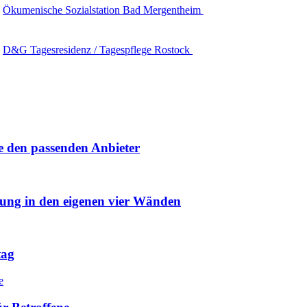
Ökumenische Sozialstation Bad Mergentheim
D&G Tagesresidenz / Tagespflege Rostock
e den passenden Anbieter
uung in den eigenen vier Wänden
tag