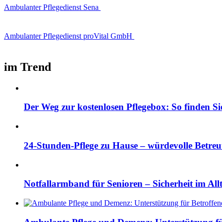
Ambulanter Pflegedienst Sena
Ambulanter Pflegedienst proVital GmbH
im Trend
Der Weg zur kostenlosen Pflegebox: So finden Si
24-Stunden-Pflege zu Hause – würdevolle Betre
Notfallarmband für Senioren – Sicherheit im All