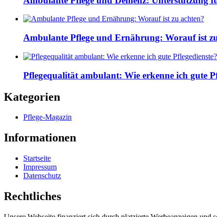
Ambulante Pflege und Demenz: Unterstützung fü
Ambulante Pflege und Ernährung: Worauf ist z
Pflegequalität ambulant: Wie erkenne ich gute Pf
Kategorien
Pflege-Magazin
Informationen
Startseite
Impressum
Datenschutz
Rechtliches
Unsere Webseite finanziert sich durch platzierte Werbeanzeigen und 