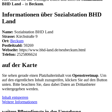
BHD Land
– in
Beckum
.
Informationen über Sozialstation BHD
Land
Name:
Sozialstation BHD Land
Strasse:
Kirchstraße 9
Ort:
Beckum
Postleitzahl:
59269
Webseite:
https://www.bhd-land.de/neubeckum.html
Telefon:
2525806624
auf der Karte
Sie sehen gerade einen Platzhalterinhalt von
Openstreetmap
. Um
auf den eigentlichen Inhalt zuzugreifen, klicken Sie auf den Button
unten. Bitte beachten Sie, dass dabei Daten an Drittanbieter
weitergegeben werden.
Inhalt entsperren
Weitere Informationen
weitere Pflegedienste in der Umgebung