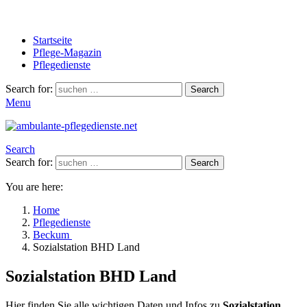
Startseite
Pflege-Magazin
Pflegedienste
Search for:
Search
Menu
Search
Search for:
Search
You are here:
Home
Pflegedienste
Beckum
Sozialstation BHD Land
Sozialstation BHD Land
Hier finden Sie alle wichtigen Daten und Infos zu
Sozialstation