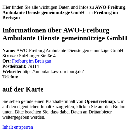
Hier finden Sie alle wichtigen Daten und Infos zu
AWO-Freiburg
Ambulante Dienste gemeinnützige GmbH
– in
Freiburg im
Breisgau
.
Informationen über AWO-Freiburg
Ambulante Dienste gemeinnützige GmbH
Name:
AWO-Freiburg Ambulante Dienste gemeinnützige GmbH
Strasse:
Sulzburger Straße 4
Ort:
Freiburg im Breisgau
Postleitzahl:
79114
Webseite:
https://ambulant.awo-freiburg.de/
Telefon:
auf der Karte
Sie sehen gerade einen Platzhalterinhalt von
Openstreetmap
. Um
auf den eigentlichen Inhalt zuzugreifen, klicken Sie auf den Button
unten. Bitte beachten Sie, dass dabei Daten an Drittanbieter
weitergegeben werden.
Inhalt entsperren