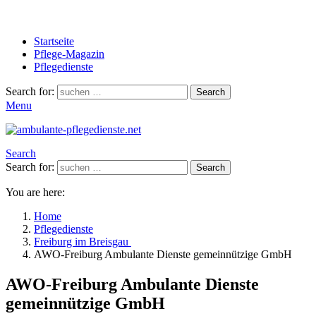
Startseite
Pflege-Magazin
Pflegedienste
Search for:
Search
Menu
Search
Search for:
Search
You are here:
Home
Pflegedienste
Freiburg im Breisgau
AWO-Freiburg Ambulante Dienste gemeinnützige GmbH
AWO-Freiburg Ambulante Dienste
gemeinnützige GmbH