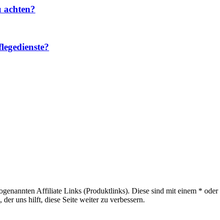
u achten?
legedienste?
sogenannten Affiliate Links (Produktlinks). Diese sind mit einem * od
er uns hilft, diese Seite weiter zu verbessern.