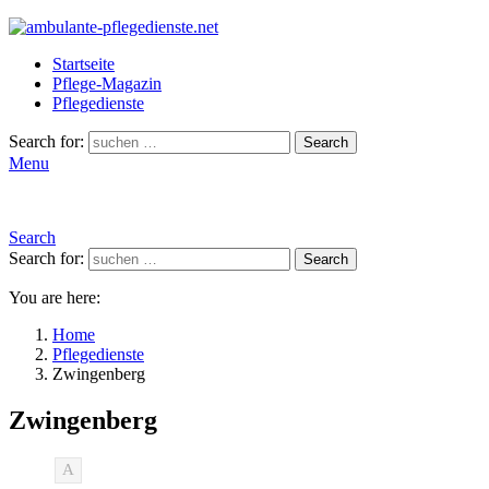
Startseite
Pflege-Magazin
Pflegedienste
Search for:
Search
Menu
Search
Search for:
Search
You are here:
Home
Pflegedienste
Zwingenberg
Zwingenberg
A