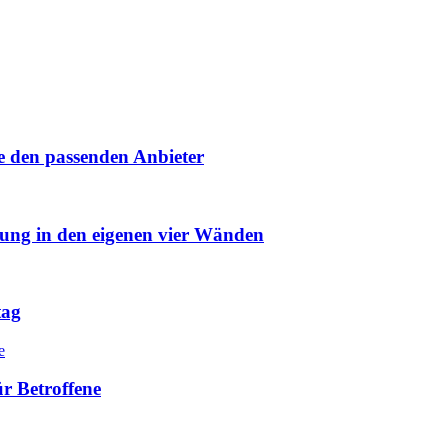
e den passenden Anbieter
uung in den eigenen vier Wänden
tag
r Betroffene