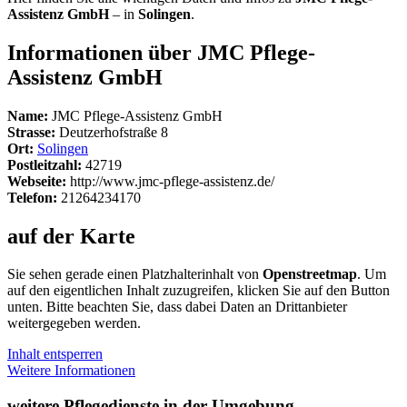
Assistenz GmbH
– in
Solingen
.
Informationen über JMC Pflege-
Assistenz GmbH
Name:
JMC Pflege-Assistenz GmbH
Strasse:
Deutzerhofstraße 8
Ort:
Solingen
Postleitzahl:
42719
Webseite:
http://www.jmc-pflege-assistenz.de/
Telefon:
21264234170
auf der Karte
Sie sehen gerade einen Platzhalterinhalt von
Openstreetmap
. Um
auf den eigentlichen Inhalt zuzugreifen, klicken Sie auf den Button
unten. Bitte beachten Sie, dass dabei Daten an Drittanbieter
weitergegeben werden.
Inhalt entsperren
Weitere Informationen
weitere Pflegedienste in der Umgebung