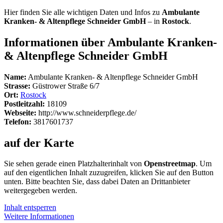
Hier finden Sie alle wichtigen Daten und Infos zu
Ambulante
Kranken- & Altenpflege Schneider GmbH
– in
Rostock
.
Informationen über Ambulante Kranken-
& Altenpflege Schneider GmbH
Name:
Ambulante Kranken- & Altenpflege Schneider GmbH
Strasse:
Güstrower Straße 6/7
Ort:
Rostock
Postleitzahl:
18109
Webseite:
http://www.schneiderpflege.de/
Telefon:
3817601737
auf der Karte
Sie sehen gerade einen Platzhalterinhalt von
Openstreetmap
. Um
auf den eigentlichen Inhalt zuzugreifen, klicken Sie auf den Button
unten. Bitte beachten Sie, dass dabei Daten an Drittanbieter
weitergegeben werden.
Inhalt entsperren
Weitere Informationen