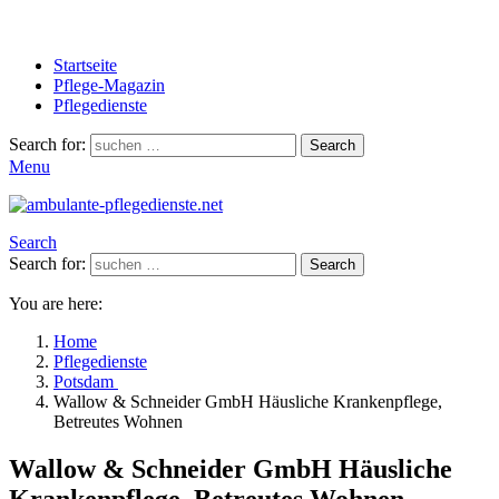
Startseite
Pflege-Magazin
Pflegedienste
Search for:
Search
Menu
Search
Search for:
Search
You are here:
Home
Pflegedienste
Potsdam
Wallow & Schneider GmbH Häusliche Krankenpflege,
Betreutes Wohnen
Wallow & Schneider GmbH Häusliche
Krankenpflege, Betreutes Wohnen