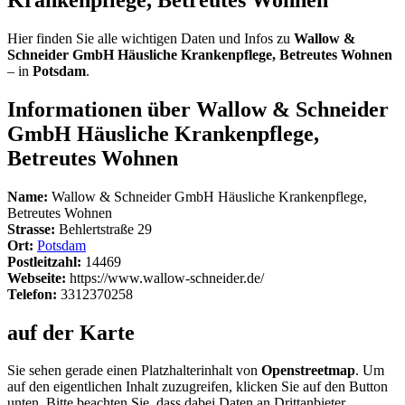
Hier finden Sie alle wichtigen Daten und Infos zu
Wallow &
Schneider GmbH Häusliche Krankenpflege, Betreutes Wohnen
– in
Potsdam
.
Informationen über Wallow & Schneider
GmbH Häusliche Krankenpflege,
Betreutes Wohnen
Name:
Wallow & Schneider GmbH Häusliche Krankenpflege,
Betreutes Wohnen
Strasse:
Behlertstraße 29
Ort:
Potsdam
Postleitzahl:
14469
Webseite:
https://www.wallow-schneider.de/
Telefon:
3312370258
auf der Karte
Sie sehen gerade einen Platzhalterinhalt von
Openstreetmap
. Um
auf den eigentlichen Inhalt zuzugreifen, klicken Sie auf den Button
unten. Bitte beachten Sie, dass dabei Daten an Drittanbieter