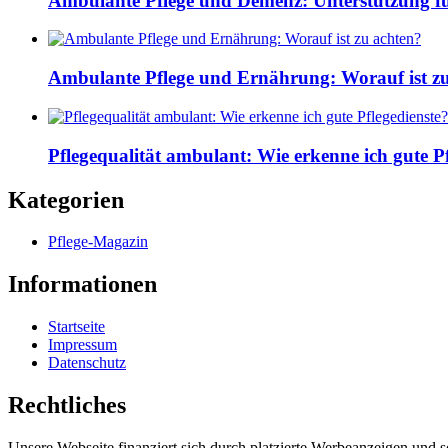
Ambulante Pflege und Demenz: Unterstützung fü
Ambulante Pflege und Ernährung: Worauf ist z
Pflegequalität ambulant: Wie erkenne ich gute Pf
Kategorien
Pflege-Magazin
Informationen
Startseite
Impressum
Datenschutz
Rechtliches
Unsere Webseite finanziert sich durch platzierte Werbeanzeigen und 