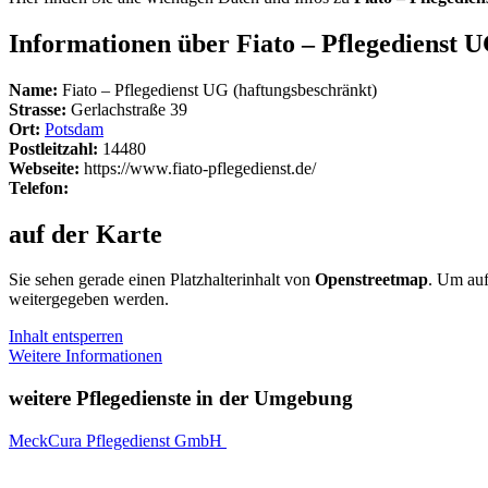
Informationen über Fiato – Pflegedienst 
Name:
Fiato – Pflegedienst UG (haftungsbeschränkt)
Strasse:
Gerlachstraße 39
Ort:
Potsdam
Postleitzahl:
14480
Webseite:
https://www.fiato-pflegedienst.de/
Telefon:
auf der Karte
Sie sehen gerade einen Platzhalterinhalt von
Openstreetmap
. Um auf
weitergegeben werden.
Inhalt entsperren
Weitere Informationen
weitere Pflegedienste in der Umgebung
MeckCura Pflegedienst GmbH