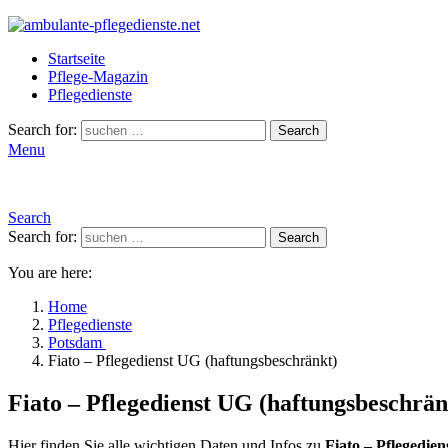
Startseite
Pflege-Magazin
Pflegedienste
Search for:
Search
Menu
Search
Search for:
Search
You are here:
Home
Pflegedienste
Potsdam
Fiato – Pflegedienst UG (haftungsbeschränkt)
Fiato – Pflegedienst UG (haftungsbeschrä
Hier finden Sie alle wichtigen Daten und Infos zu
Fiato – Pflegedie