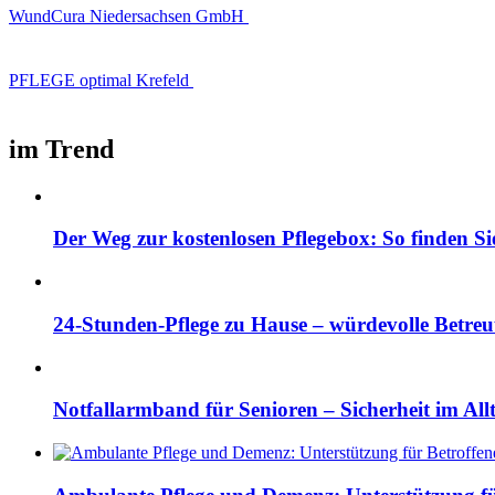
WundCura Niedersachsen GmbH
PFLEGE optimal Krefeld
im Trend
Der Weg zur kostenlosen Pflegebox: So finden Si
24-Stunden-Pflege zu Hause – würdevolle Betre
Notfallarmband für Senioren – Sicherheit im All