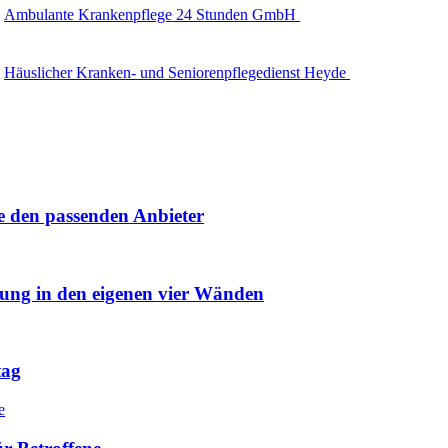
Ambulante Krankenpflege 24 Stunden GmbH
Häuslicher Kranken- und Seniorenpflegedienst Heyde
e den passenden Anbieter
uung in den eigenen vier Wänden
tag