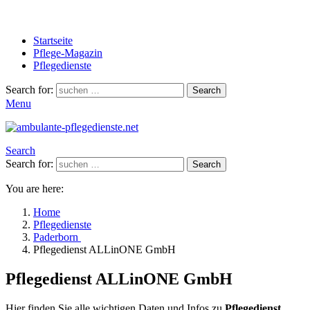
Startseite
Pflege-Magazin
Pflegedienste
Search for:
Search
Menu
Search
Search for:
Search
You are here:
Home
Pflegedienste
Paderborn
Pflegedienst ALLinONE GmbH
Pflegedienst ALLinONE GmbH
Hier finden Sie alle wichtigen Daten und Infos zu
Pflegedienst