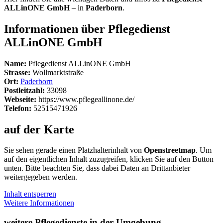
ALLinONE GmbH
– in
Paderborn
.
Informationen über Pflegedienst
ALLinONE GmbH
Name:
Pflegedienst ALLinONE GmbH
Strasse:
Wollmarktstraße
Ort:
Paderborn
Postleitzahl:
33098
Webseite:
https://www.pflegeallinone.de/
Telefon:
52515471926
auf der Karte
Sie sehen gerade einen Platzhalterinhalt von
Openstreetmap
. Um
auf den eigentlichen Inhalt zuzugreifen, klicken Sie auf den Button
unten. Bitte beachten Sie, dass dabei Daten an Drittanbieter
weitergegeben werden.
Inhalt entsperren
Weitere Informationen
weitere Pflegedienste in der Umgebung