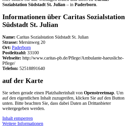
Sozialstation Südstadt St. Julian
– in
Paderborn
.
Informationen über Caritas Sozialstation
Südstadt St. Julian
Name:
Caritas Sozialstation Südstadt St. Julian
Strasse:
Mersinweg 20
Ort:
Paderborn
Postleitzahl:
33100
Webseite:
http://www.caritas-pb.de/Pflege/Ambulante-haeusliche-
Pflege/
Telefon:
52518891640
auf der Karte
Sie sehen gerade einen Platzhalterinhalt von
Openstreetmap
. Um
auf den eigentlichen Inhalt zuzugreifen, klicken Sie auf den Button
unten. Bitte beachten Sie, dass dabei Daten an Drittanbieter
weitergegeben werden.
Inhalt entsperren
Weitere Informationen