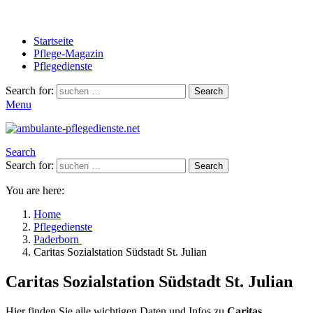
Startseite
Pflege-Magazin
Pflegedienste
Search for:
Search
Menu
Search
Search for:
Search
You are here:
Home
Pflegedienste
Paderborn
Caritas Sozialstation Südstadt St. Julian
Caritas Sozialstation Südstadt St. Julian
Hier finden Sie alle wichtigen Daten und Infos zu
Caritas