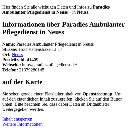
Hier finden Sie alle wichtigen Daten und Infos zu
Paradies
Ambulanter Pflegedienst in Neuss
– in
Neuss
.
Informationen über Paradies Ambulanter
Pflegedienst in Neuss
Name:
Paradies Ambulanter Pflegedienst in Neuss
Strasse:
Hochstadenstraße 13-17
Ort:
Neuss
Postleitzahl:
41469
Webseite:
http://paradies-pflegedienst.de/
Telefon:
21379280145
auf der Karte
Sie sehen gerade einen Platzhalterinhalt von
Openstreetmap
. Um
auf den eigentlichen Inhalt zuzugreifen, klicken Sie auf den Button
unten. Bitte beachten Sie, dass dabei Daten an Drittanbieter
weitergegeben werden.
Inhalt entsperren
Weitere Informationen