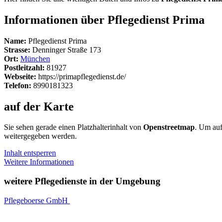
Informationen über Pflegedienst Prima
Name:
Pflegedienst Prima
Strasse:
Denninger Straße 173
Ort:
München
Postleitzahl:
81927
Webseite:
https://primapflegedienst.de/
Telefon:
8990181323
auf der Karte
Sie sehen gerade einen Platzhalterinhalt von
Openstreetmap
. Um auf
weitergegeben werden.
Inhalt entsperren
Weitere Informationen
weitere Pflegedienste in der Umgebung
Pflegeboerse GmbH