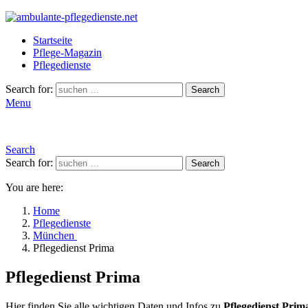
Startseite
Pflege-Magazin
Pflegedienste
Search for:
Search
Menu
Search
Search for:
Search
You are here:
Home
Pflegedienste
München
Pflegedienst Prima
Pflegedienst Prima
Hier finden Sie alle wichtigen Daten und Infos zu
Pflegedienst Prim