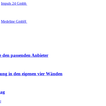
Impuls 24 Gmbh
Medeline GmbH
e den passenden Anbieter
uung in den eigenen vier Wänden
tag