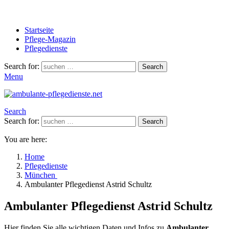
Startseite
Pflege-Magazin
Pflegedienste
Search for:
Search
Menu
Search
Search for:
Search
You are here:
Home
Pflegedienste
München
Ambulanter Pflegedienst Astrid Schultz
Ambulanter Pflegedienst Astrid Schultz
Hier finden Sie alle wichtigen Daten und Infos zu
Ambulanter