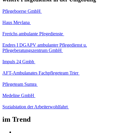
Pflegeboerse GmbH
Haus Mevlana
Frerichs ambulante Pfegedienste
Endres I DGAPV ambulanter Pflegedienst u.
Pflegeberatungszentrum GmbH
Impuls 24 Gmbh
AFT-Ambulanates Fachpflegeteam Trier
Pflegeteam Sumra
Medeline GmbH
Sozialstation der Arbeiterwohlfahrt
im Trend