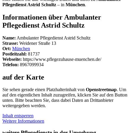
Pflegedienst Astrid Schultz
– in
München
.
Informationen über Ambulanter
Pflegedienst Astrid Schultz
Name:
Ambulanter Pflegedienst Astrid Schultz
Strasse:
Weidener Straße 13
Ort:
München
Postleitzahl:
81737
Webseite:
https://www.pflegezuhause-muenchen.de/
Telefon:
8967099934
auf der Karte
Sie sehen gerade einen Platzhalterinhalt von
Openstreetmap
. Um
auf den eigentlichen Inhalt zuzugreifen, klicken Sie auf den Button
unten. Bitte beachten Sie, dass dabei Daten an Drittanbieter
weitergegeben werden.
Inhalt entsperren
Weitere Informationen
weitere Pflegedienste in der Umgebung