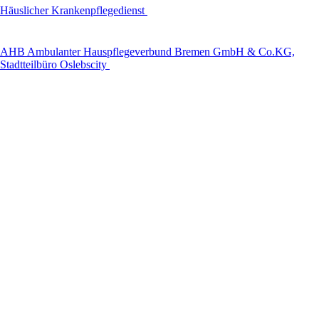
Häuslicher Krankenpflegedienst
AHB Ambulanter Hauspflegeverbund Bremen GmbH & Co.KG,
Stadtteilbüro Oslebscity