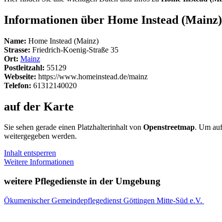
Informationen über Home Instead (Mainz)
Name:
Home Instead (Mainz)
Strasse:
Friedrich-Koenig-Straße 35
Ort:
Mainz
Postleitzahl:
55129
Webseite:
https://www.homeinstead.de/mainz
Telefon:
61312140020
auf der Karte
Sie sehen gerade einen Platzhalterinhalt von
Openstreetmap
. Um auf
weitergegeben werden.
Inhalt entsperren
Weitere Informationen
weitere Pflegedienste in der Umgebung
Ökumenischer Gemeindepflegedienst Göttingen Mitte-Süd e.V.