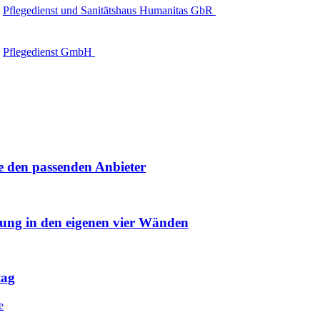
Pflegedienst und Sanitätshaus Humanitas GbR
Pflegedienst GmbH
e den passenden Anbieter
uung in den eigenen vier Wänden
tag