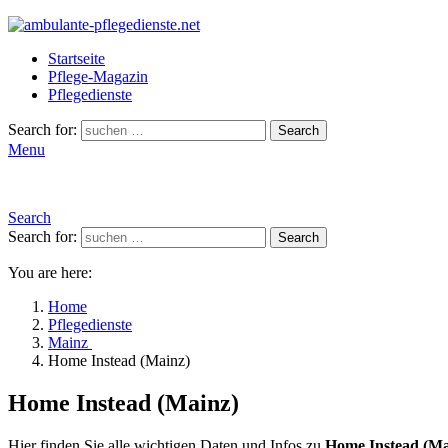
Startseite
Pflege-Magazin
Pflegedienste
Search for:
Search
Menu
Search
Search for:
Search
You are here:
Home
Pflegedienste
Mainz
Home Instead (Mainz)
Home Instead (Mainz)
Hier finden Sie alle wichtigen Daten und Infos zu
Home Instead (Ma