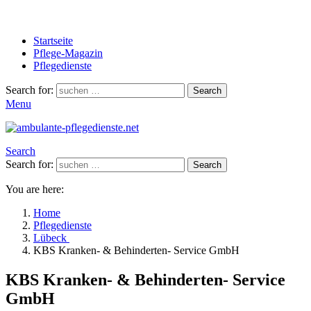
Startseite
Pflege-Magazin
Pflegedienste
Search for:
Search
Menu
Search
Search for:
Search
You are here:
Home
Pflegedienste
Lübeck
KBS Kranken- & Behinderten- Service GmbH
KBS Kranken- & Behinderten- Service
GmbH