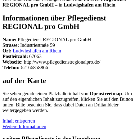
REGIONAL pro GmbH
– in
Ludwigshafen am Rhein
.
Informationen über Pflegedienst
REGIONAL pro GmbH
Name:
Pflegedienst REGIONAL pro GmbH
Strasse:
Industriestraße 59
Ort:
Ludwigshafen am Rhein
Postleitzahl:
67063
Webseite:
http://www.pflegedienstregionalpro.de/
Telefon:
62166858866
auf der Karte
Sie sehen gerade einen Platzhalterinhalt von
Openstreetmap
. Um
auf den eigentlichen Inhalt zuzugreifen, klicken Sie auf den Button
unten. Bitte beachten Sie, dass dabei Daten an Drittanbieter
weitergegeben werden.
Inhalt entsperren
Weitere Informationen
weitere Pflegedienste in der Umgebung