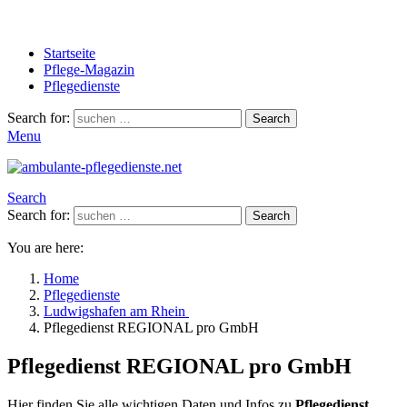
Startseite
Pflege-Magazin
Pflegedienste
Search for:
Search
Menu
Search
Search for:
Search
You are here:
Home
Pflegedienste
Ludwigshafen am Rhein
Pflegedienst REGIONAL pro GmbH
Pflegedienst REGIONAL pro GmbH
Hier finden Sie alle wichtigen Daten und Infos zu
Pflegedienst