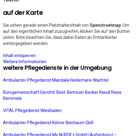
Telefon:
auf der Karte
Sie sehen gerade einen Platzhalterinhalt von
Openstreetmap
. Um
auf den eigentlichen Inhalt zuzugreifen, klicken Sie auf den Button
unten. Bitte beachten Sie, dass dabei Daten an Drittanbieter
weitergegeben werden.
Inhalt entsperren
Weitere Informationen
weitere Pflegedienste in der Umgebung
Ambulanter Pflegedienst Mandala Heidemarie Wachtel
Bürogemeinschaft Gerichtl. Best. Betreuer Becker Kiwull Reiss
Remmele
VITAL Pflegedienst Wiesbaden
Ambulanter Pflegedienst Köhne-Bierbaum GbR
Ambulanter Pflegedienst My NURSE+ GmbH (Außenbüro) –