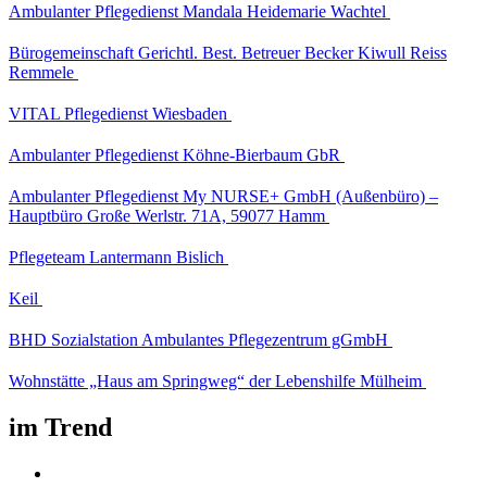
Ambulanter Pflegedienst Mandala Heidemarie Wachtel
Bürogemeinschaft Gerichtl. Best. Betreuer Becker Kiwull Reiss
Remmele
VITAL Pflegedienst Wiesbaden
Ambulanter Pflegedienst Köhne-Bierbaum GbR
Ambulanter Pflegedienst My NURSE+ GmbH (Außenbüro) –
Hauptbüro Große Werlstr. 71A, 59077 Hamm
Pflegeteam Lantermann Bislich
Keil
BHD Sozialstation Ambulantes Pflegezentrum gGmbH
Wohnstätte „Haus am Springweg“ der Lebenshilfe Mülheim
im Trend