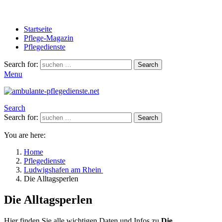
Startseite
Pflege-Magazin
Pflegedienste
Search for:
Search
Menu
Search
Search for:
Search
You are here:
Home
Pflegedienste
Ludwigshafen am Rhein
Die Alltagsperlen
Die Alltagsperlen
Hier finden Sie alle wichtigen Daten und Infos zu
Die