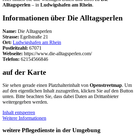
Alltagsperlen
– in
Ludwigshafen am Rhein
.
Informationen über Die Alltagsperlen
Name:
Die Alltagsperlen
Strasse:
Egellstraße 21
Ort:
Ludwigshafen am Rhein
Postleitzahl:
67071
Webseite:
https://www.die-alltagsperlen.com/
Telefon:
62154566846
auf der Karte
Sie sehen gerade einen Platzhalterinhalt von
Openstreetmap
. Um
auf den eigentlichen Inhalt zuzugreifen, klicken Sie auf den Button
unten. Bitte beachten Sie, dass dabei Daten an Drittanbieter
weitergegeben werden.
Inhalt entsperren
Weitere Informationen
weitere Pflegedienste in der Umgebung