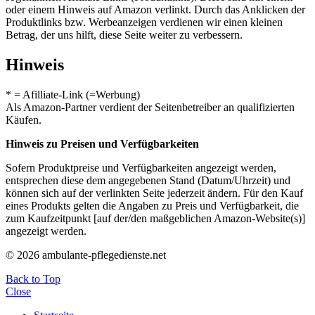
oder einem Hinweis auf Amazon verlinkt. Durch das Anklicken der
Produktlinks bzw. Werbeanzeigen verdienen wir einen kleinen
Betrag, der uns hilft, diese Seite weiter zu verbessern.
Hinweis
* = Afilliate-Link (=Werbung)
Als Amazon-Partner verdient der Seitenbetreiber an qualifizierten
Käufen.
Hinweis zu Preisen und Verfügbarkeiten
Sofern Produktpreise und Verfügbarkeiten angezeigt werden,
entsprechen diese dem angegebenen Stand (Datum/Uhrzeit) und
können sich auf der verlinkten Seite jederzeit ändern. Für den Kauf
eines Produkts gelten die Angaben zu Preis und Verfügbarkeit, die
zum Kaufzeitpunkt [auf der/den maßgeblichen Amazon-Website(s)]
angezeigt werden.
© 2026 ambulante-pflegedienste.net
Back to Top
Close