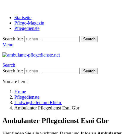
Startseite
Pflege-Magazin
Pflegedienste
Search for:
Search
Menu
Search
Search for:
Search
You are here:
Home
Pflegedienste
Ludwigshafen am Rhein
Ambulanter Pflegedienst Esni Gbr
Ambulanter Pflegedienst Esni Gbr
Hier finden Sie alle wichtigen Daten und Infos zu
Ambulanter