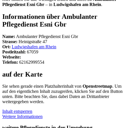
Pflegedienst Esni Gbr
– in
Ludwigshafen am Rhein
.
Informationen über Ambulanter
Pflegedienst Esni Gbr
Name:
Ambulanter Pflegedienst Esni Gbr
Strasse:
Heinigstraße 47
Ort:
Ludwigshafen am Rhein
Postleitzahl:
67059
Webseite:
Telefon:
62162999554
auf der Karte
Sie sehen gerade einen Platzhalterinhalt von
Openstreetmap
. Um
auf den eigentlichen Inhalt zuzugreifen, klicken Sie auf den Button
unten. Bitte beachten Sie, dass dabei Daten an Drittanbieter
weitergegeben werden.
Inhalt entsperren
Weitere Informationen
weitere Pflegedienste in der Umgebung