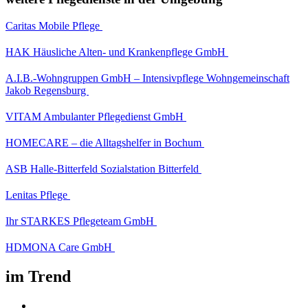
Caritas Mobile Pflege
HAK Häusliche Alten- und Krankenpflege GmbH
A.I.B.-Wohngruppen GmbH – Intensivpflege Wohngemeinschaft
Jakob Regensburg
VITAM Ambulanter Pflegedienst GmbH
HOMECARE – die Alltagshelfer in Bochum
ASB Halle-Bitterfeld Sozialstation Bitterfeld
Lenitas Pflege
Ihr STARKES Pflegeteam GmbH
HDMONA Care GmbH
im Trend