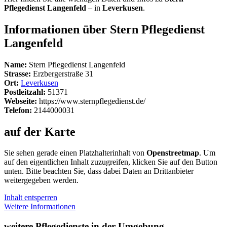
Pflegedienst Langenfeld
– in
Leverkusen
.
Informationen über Stern Pflegedienst
Langenfeld
Name:
Stern Pflegedienst Langenfeld
Strasse:
Erzbergerstraße 31
Ort:
Leverkusen
Postleitzahl:
51371
Webseite:
https://www.sternpflegedienst.de/
Telefon:
2144000031
auf der Karte
Sie sehen gerade einen Platzhalterinhalt von
Openstreetmap
. Um
auf den eigentlichen Inhalt zuzugreifen, klicken Sie auf den Button
unten. Bitte beachten Sie, dass dabei Daten an Drittanbieter
weitergegeben werden.
Inhalt entsperren
Weitere Informationen
weitere Pflegedienste in der Umgebung