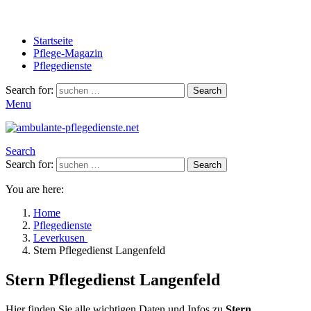
Startseite
Pflege-Magazin
Pflegedienste
Search for:
Search
Menu
Search
Search for:
Search
You are here:
Home
Pflegedienste
Leverkusen
Stern Pflegedienst Langenfeld
Stern Pflegedienst Langenfeld
Hier finden Sie alle wichtigen Daten und Infos zu
Stern