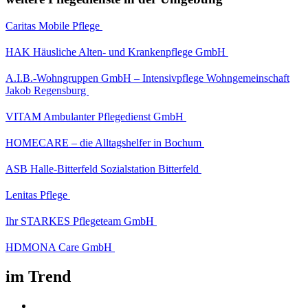
Caritas Mobile Pflege
HAK Häusliche Alten- und Krankenpflege GmbH
A.I.B.-Wohngruppen GmbH – Intensivpflege Wohngemeinschaft
Jakob Regensburg
VITAM Ambulanter Pflegedienst GmbH
HOMECARE – die Alltagshelfer in Bochum
ASB Halle-Bitterfeld Sozialstation Bitterfeld
Lenitas Pflege
Ihr STARKES Pflegeteam GmbH
HDMONA Care GmbH
im Trend