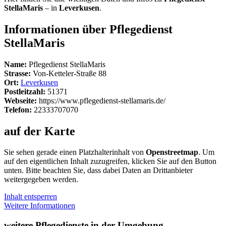
StellaMaris
– in
Leverkusen
.
Informationen über Pflegedienst
StellaMaris
Name:
Pflegedienst StellaMaris
Strasse:
Von-Ketteler-Straße 88
Ort:
Leverkusen
Postleitzahl:
51371
Webseite:
https://www.pflegedienst-stellamaris.de/
Telefon:
22333707070
auf der Karte
Sie sehen gerade einen Platzhalterinhalt von
Openstreetmap
. Um
auf den eigentlichen Inhalt zuzugreifen, klicken Sie auf den Button
unten. Bitte beachten Sie, dass dabei Daten an Drittanbieter
weitergegeben werden.
Inhalt entsperren
Weitere Informationen
weitere Pflegedienste in der Umgebung