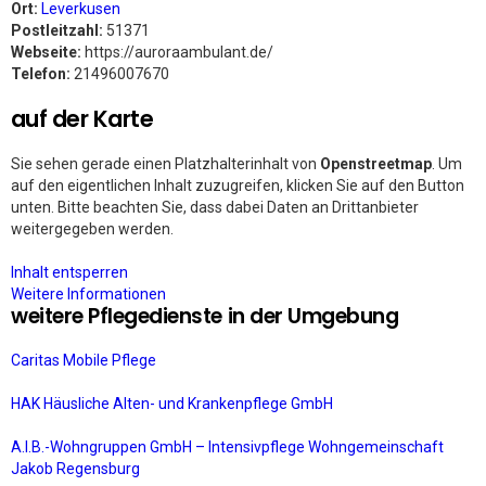
Ort:
Leverkusen
Postleitzahl:
51371
Webseite:
https://auroraambulant.de/
Telefon:
21496007670
auf der Karte
Sie sehen gerade einen Platzhalterinhalt von
Openstreetmap
. Um
auf den eigentlichen Inhalt zuzugreifen, klicken Sie auf den Button
unten. Bitte beachten Sie, dass dabei Daten an Drittanbieter
weitergegeben werden.
Inhalt entsperren
Weitere Informationen
weitere Pflegedienste in der Umgebung
Caritas Mobile Pflege
HAK Häusliche Alten- und Krankenpflege GmbH
A.I.B.-Wohngruppen GmbH – Intensivpflege Wohngemeinschaft
Jakob Regensburg