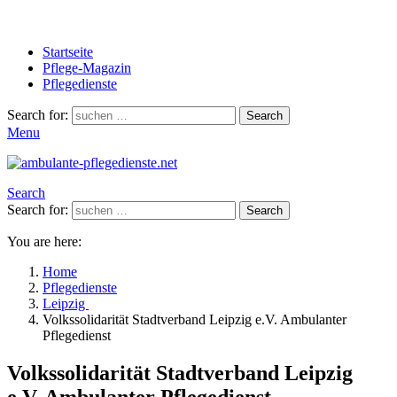
Startseite
Pflege-Magazin
Pflegedienste
Search for:
Search
Menu
Search
Search for:
Search
You are here:
Home
Pflegedienste
Leipzig
Volkssolidarität Stadtverband Leipzig e.V. Ambulanter
Pflegedienst
Volkssolidarität Stadtverband Leipzig
e.V. Ambulanter Pflegedienst