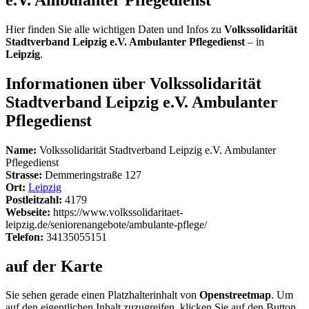
Hier finden Sie alle wichtigen Daten und Infos zu
Volkssolidarität
Stadtverband Leipzig e.V. Ambulanter Pflegedienst
– in
Leipzig
.
Informationen über Volkssolidarität
Stadtverband Leipzig e.V. Ambulanter
Pflegedienst
Name:
Volkssolidarität Stadtverband Leipzig e.V. Ambulanter
Pflegedienst
Strasse:
Demmeringstraße 127
Ort:
Leipzig
Postleitzahl:
4179
Webseite:
https://www.volkssolidaritaet-
leipzig.de/seniorenangebote/ambulante-pflege/
Telefon:
34135055151
auf der Karte
Sie sehen gerade einen Platzhalterinhalt von
Openstreetmap
. Um
auf den eigentlichen Inhalt zuzugreifen, klicken Sie auf den Button